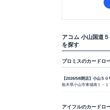
アコム
小山国道５
を探す
プロミス
のカードロー
【2026/5/6閉店】小山
栃木県小山市東城南１－１
アイフル
のカードロー