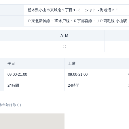
栃木県小山市東城南１丁目１-３ シャトレ海老沼２Ｆ
Ｒ東北新幹線・JR水戸線・Ｒ宇都宮線・ＪＲ両毛線 小山駅
ATM
〇
平日
土曜
09:00-21:00
09:00-21:00
24時間
24時間
末年始は除く）