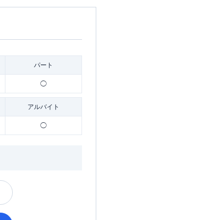
パート
◯
アルバイト
◯