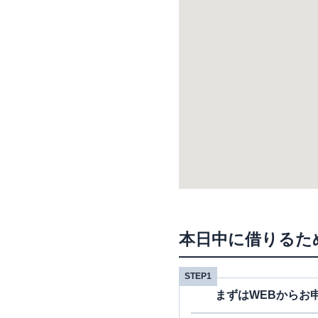
本日中に借りるた
STEP1
まずはWEBからお