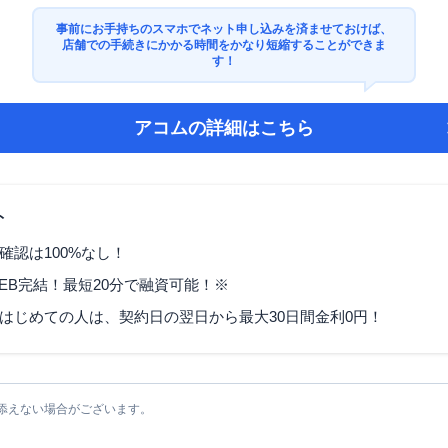
事前にお手持ちのスマホでネット申し込みを済ませておけば、
店舗での手続きにかかる時間をかなり短縮することができま
す！
アコム
の詳細はこちら
ト
確認は100%なし！
EB完結！最短20分で融資可能！※
はじめての人は、契約日の翌日から最大30日間金利0円！
添えない場合がございます。