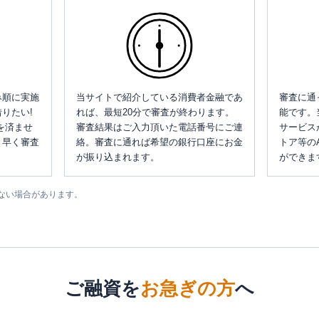
み順に実施
当サイトで紹介している消費者金融であ
審査に通
りたい!
れば、最短20分で審査が終わります。
能です。
を済ませ
審査結果はご入力頂いた電話番号にご連
サービス
、早く審査
絡。審査に通れば希望の銀行口座にお金
トア等の
が振り込まれます。
ができま
ない場合があります。
ご融資を
お急ぎの方
へ