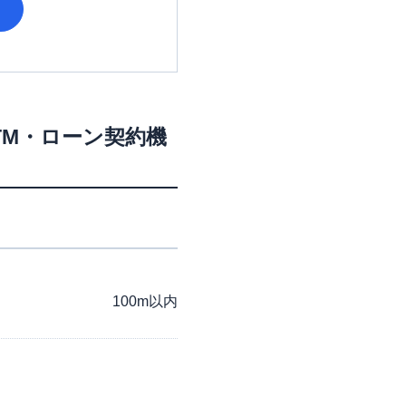
TM・ローン契約機
100m以内