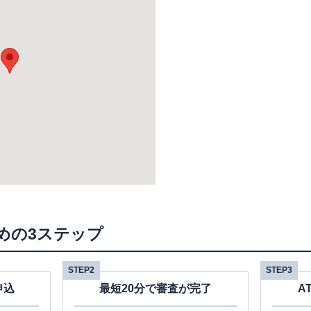
めの3ステップ
STEP2
STEP3
申込
最短20分で審査が完了
A