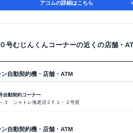
アコム
の詳細はこちら
０号むじんくんコーナー
の近くの店舗・A
ン自動契約機・店舗・ATM
５０号自動契約コーナー
－３ シャトレ海老沼２Ｆ１・２号室
ン自動契約機・店舗・ATM