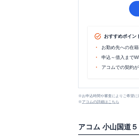
おすすめポイン
お勤め先への在籍
申込～借入までW
アコムでの契約が
※
お申込時間や審査によりご希望に
※
アコム
の詳細はこちら
アコム
小山国道５