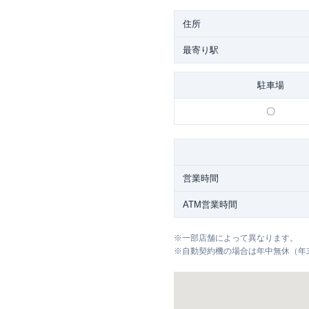
住所
最寄り駅
駐車場
〇
営業時間
ATM営業時間
※
一部店舗によって異なります。
※
自動契約機の場合は年中無休（年