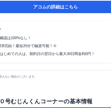
アコム
の詳細はこちら
ト
確認は100%なし！
EB完結！最短20分で融資可能！※
はじめての人は、契約日の翌日から最大30日間金利0円！
添えない場合がございます。
０号むじんくんコーナー
の基本情報