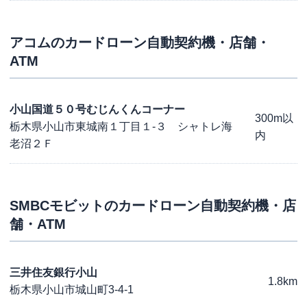
アコム
のカードローン自動契約機・店舗・
ATM
小山国道５０号むじんくんコーナー
300m以
栃木県小山市東城南１丁目１-３ シャトレ海
内
老沼２Ｆ
SMBCモビット
のカードローン自動契約機・店
舗・ATM
三井住友銀行小山
1.8km
栃木県小山市城山町3-4-1