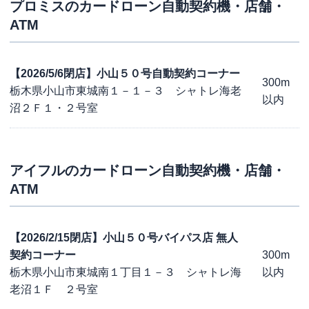
プロミス
のカードローン自動契約機・店舗・
ATM
【2026/5/6閉店】小山５０号自動契約コーナー
300m
栃木県小山市東城南１－１－３ シャトレ海老
以内
沼２Ｆ１・２号室
アイフル
のカードローン自動契約機・店舗・
ATM
【2026/2/15閉店】小山５０号バイパス店 無人
契約コーナー
300m
栃木県小山市東城南１丁目１－３ シャトレ海
以内
老沼１Ｆ ２号室