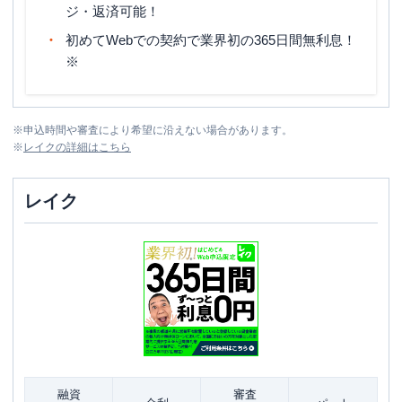
ジ・返済可能！
初めてWebでの契約で業界初の365日間無利息！
※
※
申込時間や審査により希望に沿えない場合があります。
※
レイク
の詳細はこちら
レイク
融資
審査