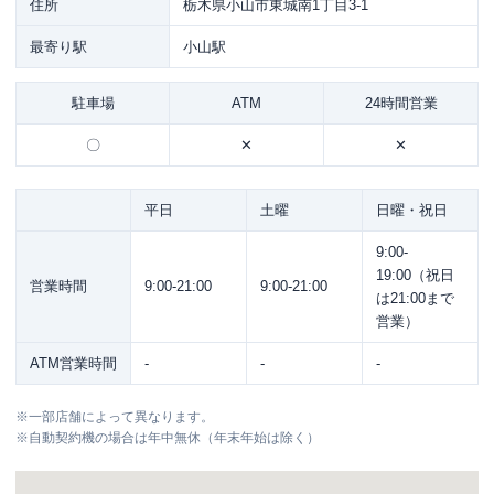
住所
栃木県小山市東城南1丁目3-1
最寄り駅
小山駅
駐車場
ATM
24時間営業
〇
✕
✕
平日
土曜
日曜・祝日
9:00-
19:00（祝日
営業時間
9:00-21:00
9:00-21:00
は21:00まで
営業）
ATM営業時間
-
-
-
※
一部店舗によって異なります。
※
自動契約機の場合は年中無休（年末年始は除く）