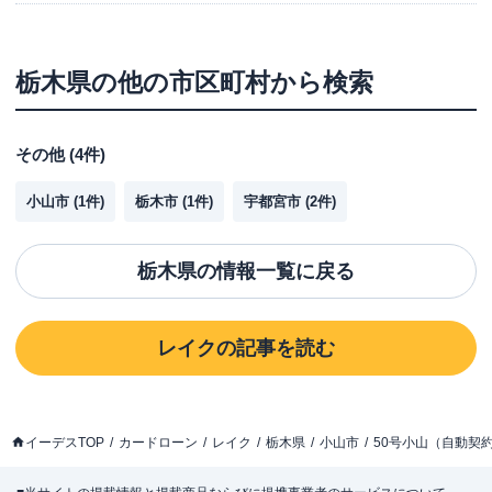
栃木県
の他の市区町村から検索
その他
(
4
件)
小山市
(
1
件)
栃木市
(
1
件)
宇都宮市
(
2
件)
栃木県
の情報一覧に戻る
レイク
の記事を読む
イーデスTOP
カードローン
レイク
栃木県
小山市
50号小山（自動契