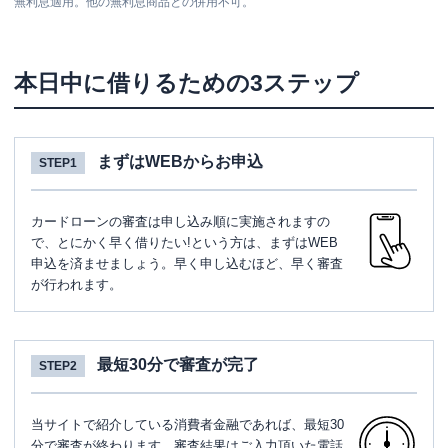
無利息適用。他の無利息商品との併用不可。
本日中に借りるための3ステップ
まずはWEBからお申込
STEP1
カードローンの審査は申し込み順に実施されますの
で、とにかく早く借りたい!という方は、まずはWEB
申込を済ませましょう。早く申し込むほど、早く審査
が行われます。
最短30分で審査が完了
STEP2
当サイトで紹介している消費者金融であれば、最短30
分で審査が終わります。審査結果はご入力頂いた電話