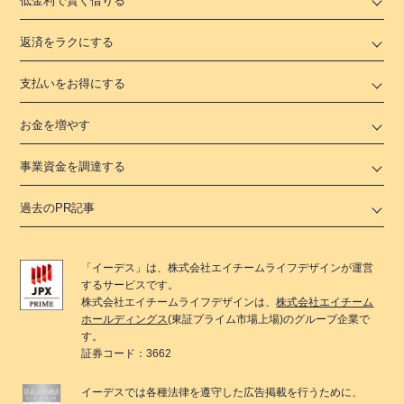
低金利で賢く借りる
返済をラクにする
支払いをお得にする
お金を増やす
事業資金を調達する
過去のPR記事
「
イーデス
」は、
株式会社エイチームライフデザイン
が運営
するサービスです。
株式会社エイチームライフデザイン
は、
株式会社エイチーム
ホールディングス
(東証プライム市場上場)のグループ企業で
す。
証券コード：3662
イーデス
では各種法律を遵守した広告掲載を行うために、