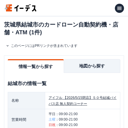
茨城県結城市のカードローン自動契約機・店
舗・ATM (1件)
このページにはPRリンクが含まれています
地図から探す
情報一覧から探す
結城市
の情報一覧
アイフル
【2026/5/15閉店】５０号結城バイ
名称
パス店 無人契約コーナー
平日：
09:00-21:00
営業時間
土曜
：
09:00-21:00
日祝
：
09:00-21:00