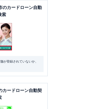
市のカードローン自動
検索
店舗が登録されていないか、
のカードローン自動契
索