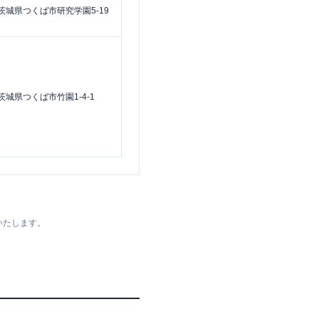
茨城県つくば市研究学園5-19
茨城県つくば市竹園1-4-1
いたします。