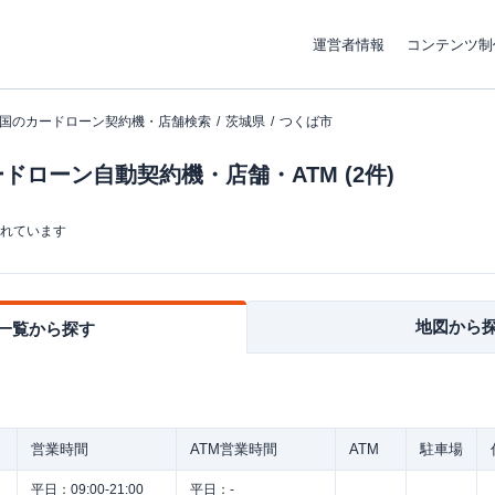
運営者情報
コンテンツ制
国のカードローン契約機・店舗検索
茨城県
つくば市
ドローン自動契約機・店舗・ATM (2件)
まれています
地図から
一覧から探す
営業時間
ATM営業時間
ATM
駐車場
平日：
09:00-21:00
平日：
-