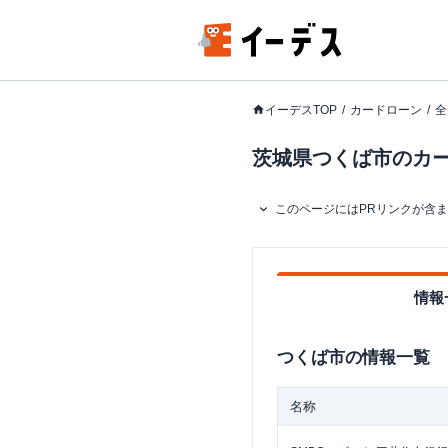
イーデスTOP
カードローン
全
茨城県つくば市のカー
このページにはPRリンクが含
情報
つくば市
の情報一覧
名称