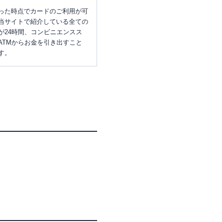
った時点でカードのご利用が可
当サイトで紹介している全ての
が24時間、コンビニエンスス
ATMからお金を引き出すこと
す。