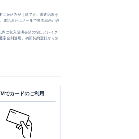
日中に振込みが可能です。審査結果を
ては、電話またはメールで審査結果が通
日以内に収入証明書類の提出とレイク
は通常金利適用。初回契約翌日から無
TMでカードのご利用