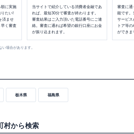
み順に実施
当サイトで紹介している消費者金融であ
審査に通
りたい!
れば、最短30分で審査が終わります。
能です。
を済ませ
審査結果はご入力頂いた電話番号にご連
サービス
、早く審査
絡。審査に通れば希望の銀行口座にお金
トア等の
が振り込まれます。
ができま
ない場合があります。
栃木県
福島県
町村から検索