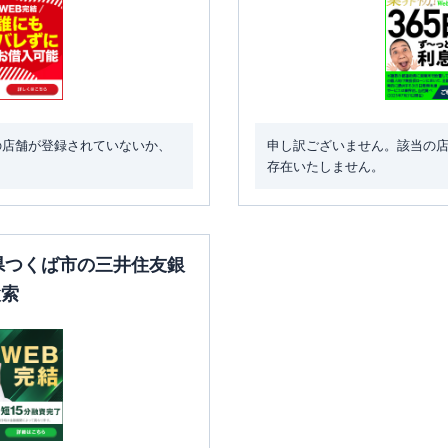
の店舗が登録されていないか、
申し訳ございません。該当の
存在いたしません。
城県つくば市の三井住友銀
検索