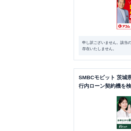
申し訳ございません。該当
存在いたしません。
SMBCモビット 茨
行内ローン契約機を