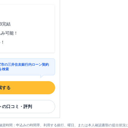
B完結
込み可能！
料！
くば市の三井住友銀行内ローン契約
を検索
索する
ト
の口コミ・評判
融資時間：申込みの時間帯、利用する銀行、曜日、または本人確認書類の提出状況