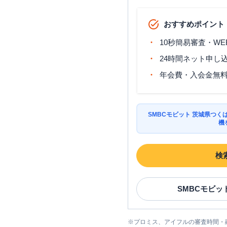
おすすめポイント
10秒簡易審査・WE
24時間ネット申し
年会費・入会金無
SMBCモビット 茨城県つ
機
検
SMBCモビッ
※
プロミス、アイフルの審査時間・