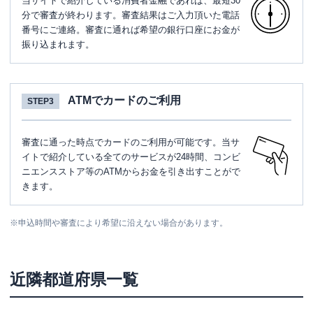
当サイトで紹介している消費者金融であれば、最短30
分で審査が終わります。審査結果はご入力頂いた電話
番号にご連絡。審査に通れば希望の銀行口座にお金が
振り込まれます。
ATMでカードのご利用
STEP3
審査に通った時点でカードのご利用が可能です。当サ
イトで紹介している全てのサービスが24時間、コンビ
ニエンスストア等のATMからお金を引き出すことがで
きます。
※
申込時間や審査により希望に沿えない場合があります。
近隣都道府県一覧