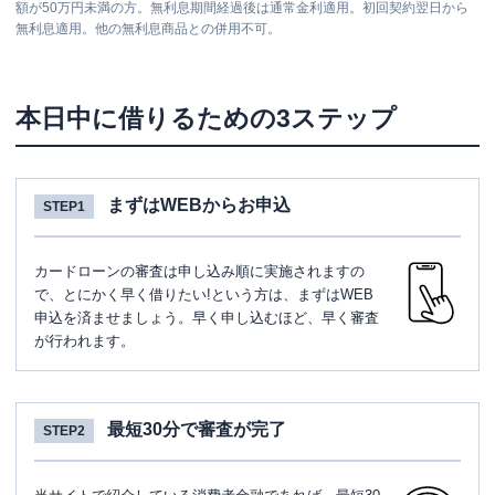
額が50万円未満の方。無利息期間経過後は通常金利適用。初回契約翌日から
無利息適用。他の無利息商品との併用不可。
本日中に借りるための3ステップ
まずはWEBからお申込
STEP1
カードローンの審査は申し込み順に実施されますの
で、とにかく早く借りたい!という方は、まずはWEB
申込を済ませましょう。早く申し込むほど、早く審査
が行われます。
最短30分で審査が完了
STEP2