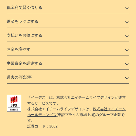
低金利で賢く借りる
返済をラクにする
支払いをお得にする
お金を増やす
事業資金を調達する
過去のPR記事
「
イーデス
」は、
株式会社エイチームライフデザイン
が運営
するサービスです。
株式会社エイチームライフデザイン
は、
株式会社エイチーム
ホールディングス
(東証プライム市場上場)のグループ企業で
す。
証券コード：3662