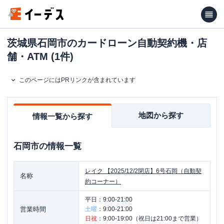
茨城県石岡市のカードローン自動契約機・店
舗・ATM (1件)
このページにはPRリンクが含まれています
地図から探す
情報一覧から探す
石岡市
の情報一覧
レイク
【2025/12/2閉店】6号石岡（自動契
名称
約コーナー）
平日：
9:00-21:00
営業時間
土曜
：
9:00-21:00
日祝
：
9:00-19:00（祝日は21:00まで営業）