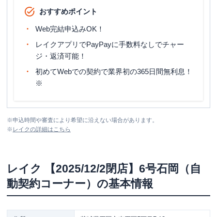
おすすめポイント
Web完結申込みOK！
レイクアプリでPayPayに手数料なしでチャー
ジ・返済可能！
初めてWebでの契約で業界初の365日間無利息！
※
※
申込時間や審査により希望に沿えない場合があります。
※
レイク
の詳細はこちら
レイク
【2025/12/2閉店】6号石岡（自
動契約コーナー）
の基本情報