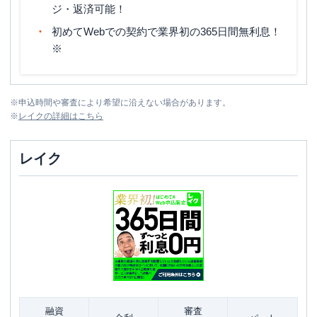
ジ・返済可能！
初めてWebでの契約で業界初の365日間無利息！
※
※
申込時間や審査により希望に沿えない場合があります。
※
レイク
の詳細はこちら
レイク
融資
審査