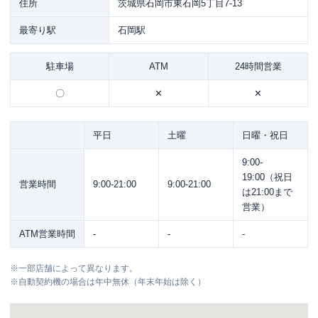
住所
茨城県石岡市東石岡5丁目7-13
最寄り駅
石岡駅
駐車場
ATM
24時間営業
〇
✕
✕
平日
土曜
日曜・祝日
9:00-
19:00（祝日
営業時間
9:00-21:00
9:00-21:00
は21:00まで
営業）
ATM営業時間
-
-
-
※
一部店舗によって異なります。
※
自動契約機の場合は年中無休（年末年始は除く）