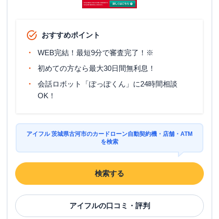
おすすめポイント
WEB完結！最短9分で審査完了！※
初めての方なら最大30日間無利息！
会話ロボット「ぽっぽくん」に24時間相談
OK！
アイフル 茨城県古河市のカードローン自動契約機・店舗・ATM
を検索
検索する
アイフル
の口コミ・評判