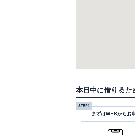
本日中に借りるた
STEP1
まずはWEBからお