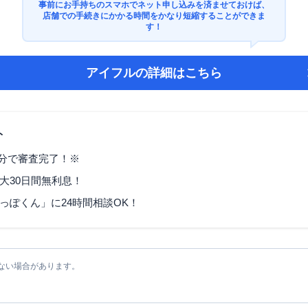
事前にお手持ちのスマホでネット申し込みを済ませておけば、
店舗での手続きにかかる時間をかなり短縮することができま
す！
アイフル
の詳細はこちら
ト
9分で審査完了！※
大30日間無利息！
っぽくん」に24時間相談OK！
ない場合があります。