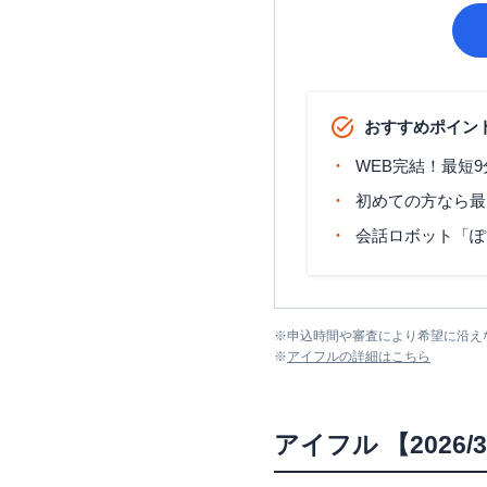
おすすめポイン
WEB完結！最短
初めての方なら最
会話ロボット「ぽ
※
申込時間や審査により希望に沿え
※
アイフル
の詳細はこちら
アイフル
【2026