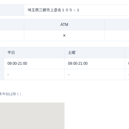
埼玉県三郷市上彦名１０５－１
ATM
✕
平日
土曜
09:00-21:00
09:00-21:00
-
-
末年始は除く）