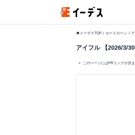
イーデスTOP
カードローン
ア
アイフル 【2026/
このページにはPRリンクが含