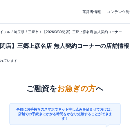
運営者情報
コンテンツ制
イフル
埼玉県
三郷市
【2026/3/30閉店】三郷上彦名店 無人契約コーナー
3/30閉店】三郷上彦名店 無人契約コーナーの店舗情報
まれています
ご融資を
お急ぎの方
へ
事前にお手持ちのスマホでネット申し込みを済ませておけば、
店舗での手続きにかかる時間をかなり短縮することができま
す！