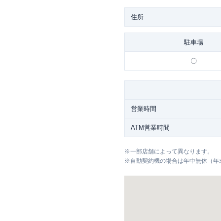
住所
駐車場
〇
営業時間
ATM営業時間
※
一部店舗によって異なります。
※
自動契約機の場合は年中無休（年