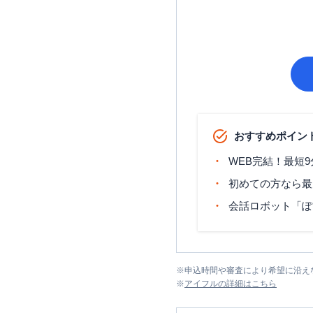
おすすめポイン
WEB完結！最短
初めての方なら最
会話ロボット「ぽ
※
申込時間や審査により希望に沿え
※
アイフル
の詳細はこちら