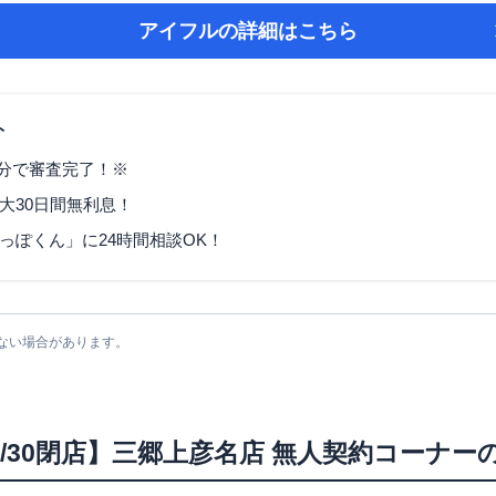
アイフル
の詳細はこちら
ト
9分で審査完了！※
大30日間無利息！
っぽくん」に24時間相談OK！
ない場合があります。
/3/30閉店】三郷上彦名店 無人契約コーナー