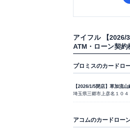
アイフル
【2026
ATM・ローン契約
プロミス
のカードロー
【2026/1/5閉店】草加
埼玉県三郷市上彦名１０４
アコム
のカードローン