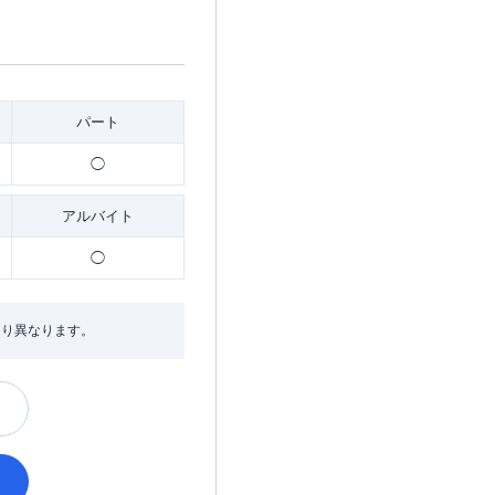
パート
◯
アルバイト
◯
より異なります。