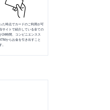
った時点でカードのご利用が可
当サイトで紹介している全ての
が24時間、コンビニエンスス
ATMからお金を引き出すこと
す。