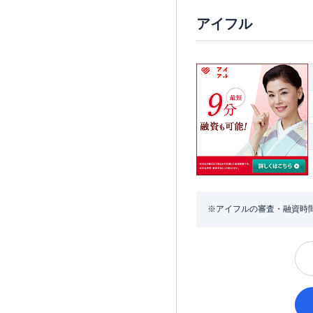
アイフル
※アイフルの審査・融資時