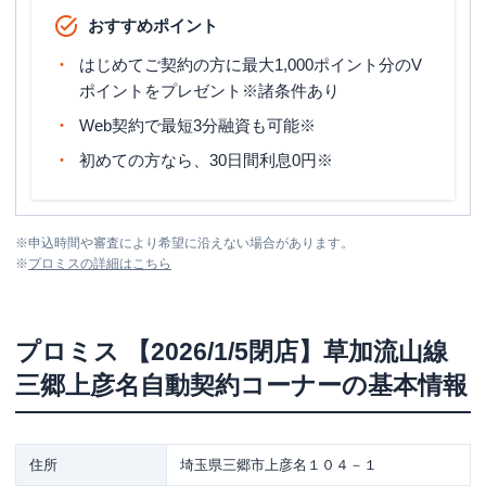
おすすめポイント
はじめてご契約の方に最大1,000ポイント分のV
ポイントをプレゼント※諸条件あり
Web契約で最短3分融資も可能※
初めての方なら、30日間利息0円※
※
申込時間や審査により希望に沿えない場合があります。
※
プロミス
の詳細はこちら
プロミス
【2026/1/5閉店】草加流山線
三郷上彦名自動契約コーナー
の基本情報
住所
埼玉県三郷市上彦名１０４－１