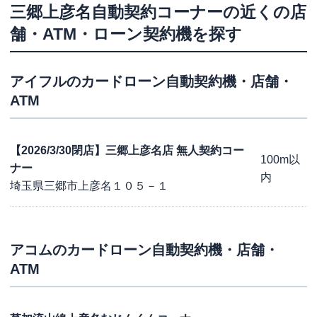
三郷上彦名自動契約コーナー
の近くの店
舗・ATM・ローン契約機を探す
アイフル
のカードローン自動契約機・店舗・
ATM
【2026/3/30閉店】三郷上彦名店 無人契約コー
100m以
ナー
内
埼玉県三郷市上彦名１０５－１
アコム
のカードローン自動契約機・店舗・
ATM