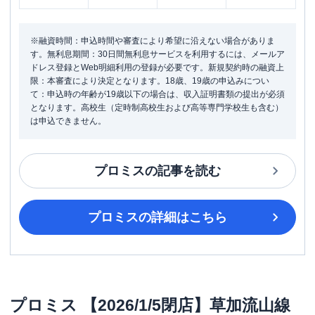
※融資時間：申込時間や審査により希望に沿えない場合がありま
す。無利息期間：30日間無利息サービスを利用するには、メールア
ドレス登録とWeb明細利用の登録が必要です。新規契約時の融資上
限：本審査により決定となります。18歳、19歳の申込みについ
て：申込時の年齢が19歳以下の場合は、収入証明書類の提出が必須
となります。高校生（定時制高校生および高等専門学校生も含む）
は申込できません。
プロミス
の記事を読む
プロミス
の詳細はこちら
プロミス
【2026/1/5閉店】草加流山線