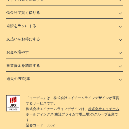
低金利で賢く借りる
返済をラクにする
支払いをお得にする
お金を増やす
事業資金を調達する
過去のPR記事
「
イーデス
」は、
株式会社エイチームライフデザイン
が運営
するサービスです。
株式会社エイチームライフデザイン
は、
株式会社エイチーム
ホールディングス
(東証プライム市場上場)のグループ企業で
す。
証券コード：3662