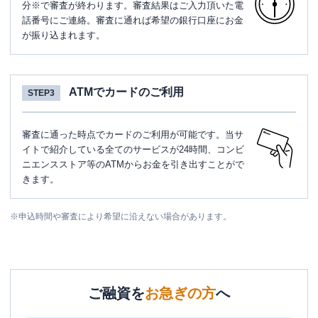
分※で審査が終わります。審査結果はご入力頂いた電
話番号にご連絡。審査に通れば希望の銀行口座にお金
が振り込まれます。
ATMでカードのご利用
STEP3
審査に通った時点でカードのご利用が可能です。当サ
イトで紹介している全てのサービスが24時間、コンビ
ニエンスストア等のATMからお金を引き出すことがで
きます。
※
申込時間や審査により希望に沿えない場合があります。
ご融資を
お急ぎの方
へ