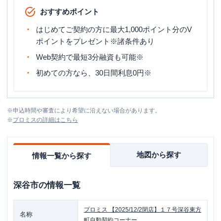
おすすめポイント
はじめてご契約の方に最大1,000ポイント分のV
ポイントをプレゼント※諸条件あり
Web契約で最短3分融資も可能※
初めての方なら、30日間利息0円※
※
申込時間や審査により希望に沿えない場合があります。
※
プロミス
の詳細はこちら
地図から探す
情報一覧から探す
深谷市
の情報一覧
プロミス
【2025/12/2閉店】１７号深谷東方
名称
町自動契約コーナー