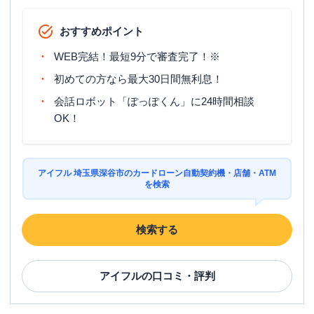
おすすめポイント
WEB完結！最短9分で審査完了！※
初めての方なら最大30日間無利息！
会話ロボット「ぽっぽくん」に24時間相談
OK！
アイフル 埼玉県深谷市のカードローン自動契約機・店舗・ATM
を検索
検索する
アイフル
の口コミ・評判