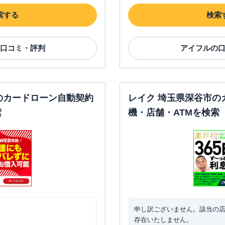
索する
検索
口コミ・評判
アイフル
の
のカードローン自動契約
レイク 埼玉県深谷市の
索
機・店舗・ATMを検索
申し訳ございません。該当の
存在いたしません。