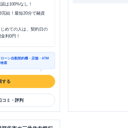
認は100%なし！
B完結！最短20分で融資
はじめての人は、契約日の
間金利0円！
ドローン自動契約機・店舗・ATM
を検索
索する
口コミ・評判