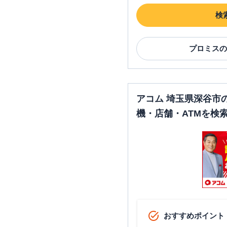
検
プロミス
の
アコム 埼玉県深谷市
機・店舗・ATMを検
おすすめポイント