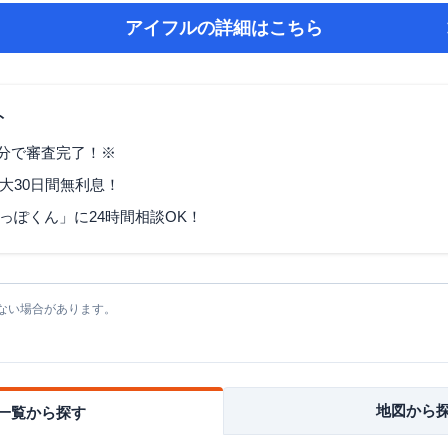
アイフル
の詳細はこちら
ト
9分で審査完了！※
大30日間無利息！
っぽくん」に24時間相談OK！
ない場合があります。
地図から
一覧から探す