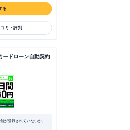
する
口コミ・評判
カードローン自動契約
店舗が登録されていないか、