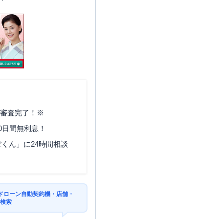
で審査完了！※
0日間無利息！
くん」に24時間相談
ドローン自動契約機・店舗・
を検索