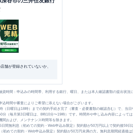
玉県深谷市の三井住友銀行
索
の店舗が登録されていないか、
融資時間：申込みの時間帯、利用する銀行、曜日、または本人確認書類の提出状況
申込時間や審査によりご希望に添えない場合がございます。
1時（日曜日は18時）までの契約手続き完了（審査・必要書類の確認含む）で、当
時50分（毎月第3日曜日は、8時10分〜19時）です。時間外や申し込み内容によっ
機関および、メンテナンス時間等を除きます。
5日間無利息（初めての契約・Web申込み限定）契約額が50万円以上で契約後59
息（初めての契約・Web申込み限定）契約額が50万円未満の方。無利息期間経過後