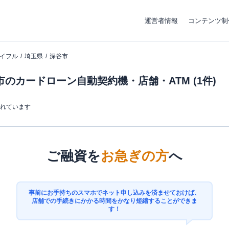
運営者情報
コンテンツ制
イフル
埼玉県
深谷市
のカードローン自動契約機・店舗・ATM (1件)
まれています
ご融資を
お急ぎの方
へ
事前にお手持ちのスマホでネット申し込みを済ませておけば、
店舗での手続きにかかる時間をかなり短縮することができま
す！