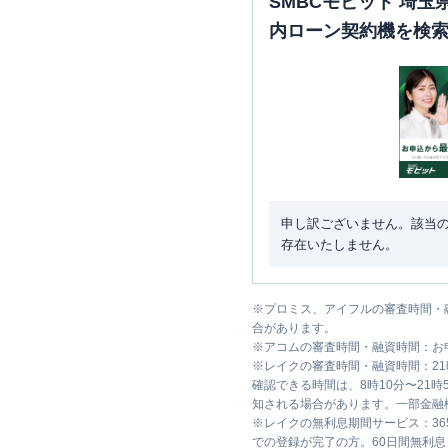
SMBCモビット 埼
内ローン契約機を検
申し訳ございません。該当
存在いたしません。
※
プロミス、アイフルの審査時間・
合があります。
※
アコムの審査時間・融資時間：お
※
レイクの審査時間・融資時間：2
確認できる時間は、8時10分〜21
知される場合があります。一部金融
※
レイクの無利息期間サービス：36
での登録が完了の方。60日間無利