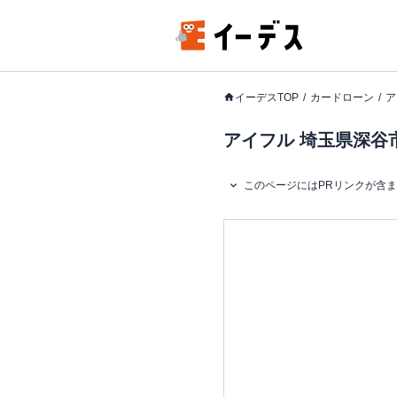
イーデスTOP
カードローン
ア
アイフル 埼玉県深谷市
このページにはPRリンクが含