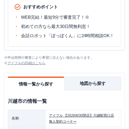
おすすめポイント
WEB完結！最短9分で審査完了！※
初めての方なら最大30日間無利息！
会話ロボット「ぽっぽくん」に24時間相談OK！
※
申込時間や審査により希望に沿えない場合があります。
※
アイフル
の詳細はこちら
地図から探す
情報一覧から探す
川越市
の情報一覧
アイフル
【2026/6/30閉店】川越駅西口店
名称
無人契約コーナー