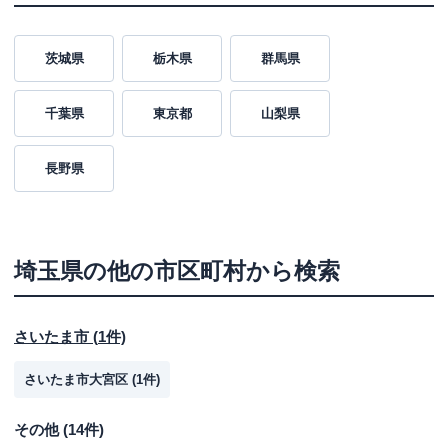
茨城県
栃木県
群馬県
千葉県
東京都
山梨県
長野県
埼玉県
の他の市区町村から検索
さいたま市
(
1
件)
さいたま市大宮区
(
1
件)
その他
(
14
件)