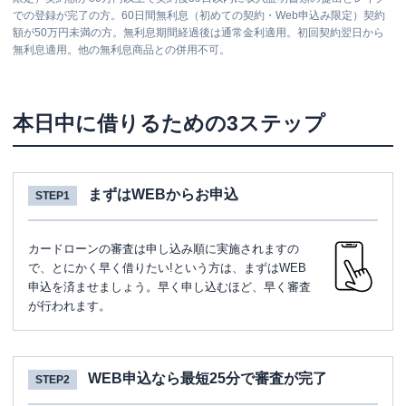
での登録が完了の方。60日間無利息（初めての契約・Web申込み限定）契約
額が50万円未満の方。無利息期間経過後は通常金利適用。初回契約翌日から
無利息適用。他の無利息商品との併用不可。
本日中に借りるための3ステップ
まずはWEBからお申込
STEP1
カードローンの審査は申し込み順に実施されますの
で、とにかく早く借りたい!という方は、まずはWEB
申込を済ませましょう。早く申し込むほど、早く審査
が行われます。
WEB申込なら最短25分で審査が完了
STEP2