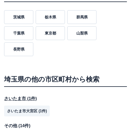
茨城県
栃木県
群馬県
千葉県
東京都
山梨県
長野県
埼玉県
の他の市区町村から検索
さいたま市
(
1
件)
さいたま市大宮区
(
1
件)
その他
(
14
件)