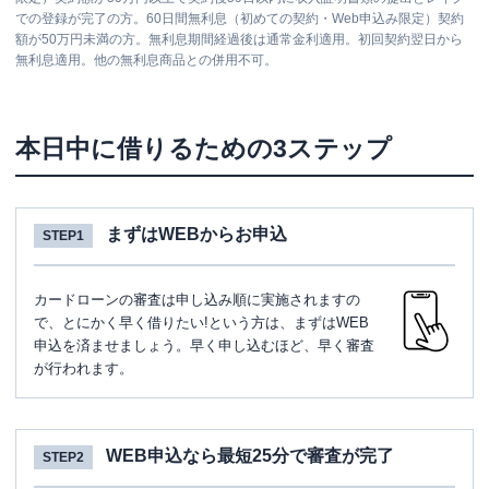
での登録が完了の方。60日間無利息（初めての契約・Web申込み限定）契約
額が50万円未満の方。無利息期間経過後は通常金利適用。初回契約翌日から
無利息適用。他の無利息商品との併用不可。
本日中に借りるための3ステップ
まずはWEBからお申込
STEP1
カードローンの審査は申し込み順に実施されますの
で、とにかく早く借りたい!という方は、まずはWEB
申込を済ませましょう。早く申し込むほど、早く審査
が行われます。
WEB申込なら最短25分で審査が完了
STEP2