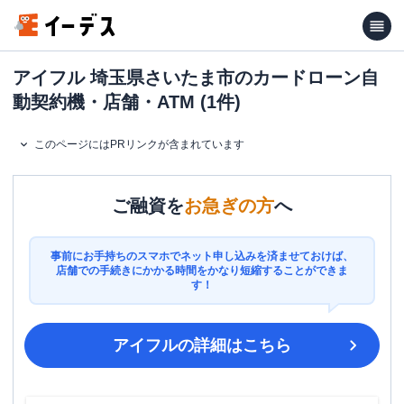
アイフル 埼玉県さいたま市のカードローン自
動契約機・店舗・ATM (1件)
このページにはPRリンクが含まれています
ご融資を
お急ぎの方
へ
事前にお手持ちのスマホでネット申し込みを済ませておけば、
店舗での手続きにかかる時間をかなり短縮することができま
す！
アイフル
の詳細はこちら