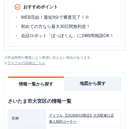
おすすめポイント
WEB完結！最短9分で審査完了！※
初めての方なら最大30日間無利息！
会話ロボット「ぽっぽくん」に24時間相談OK！
※
申込時間や審査により希望に沿えない場合があります。
※
アイフル
の詳細はこちら
地図から探す
情報一覧から探す
さいたま市大宮区
の情報一覧
アイフル
【2026/6/15閉店】大宮駅東口店
名称
無人契約コーナー