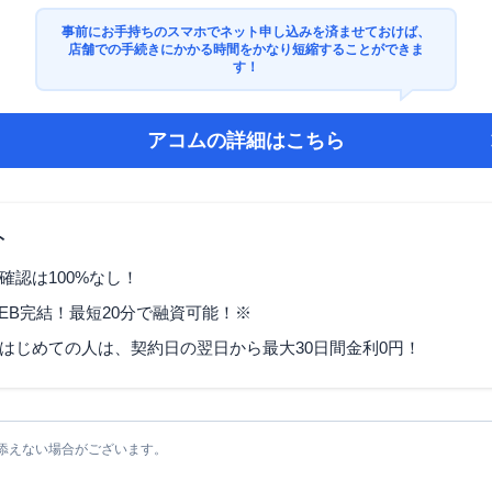
事前にお手持ちのスマホでネット申し込みを済ませておけば、
店舗での手続きにかかる時間をかなり短縮することができま
す！
アコム
の詳細はこちら
ト
確認は100%なし！
EB完結！最短20分で融資可能！※
はじめての人は、契約日の翌日から最大30日間金利0円！
添えない場合がございます。