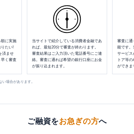
み順に実施
当サイトで紹介している消費者金融であ
審査に通
りたい!
れば、最短20分で審査が終わります。
能です。
を済ませ
審査結果はご入力頂いた電話番号にご連
サービス
、早く審査
絡。審査に通れば希望の銀行口座にお金
トア等の
が振り込まれます。
ができま
ない場合があります。
ご融資を
お急ぎの方
へ