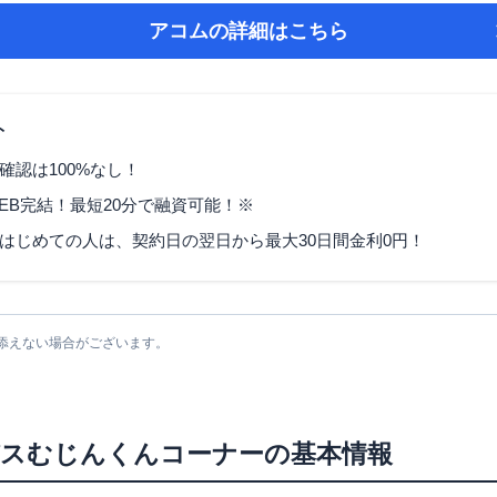
アコム
の詳細はこちら
ト
確認は100%なし！
EB完結！最短20分で融資可能！※
はじめての人は、契約日の翌日から最大30日間金利0円！
添えない場合がございます。
パスむじんくんコーナー
の基本情報