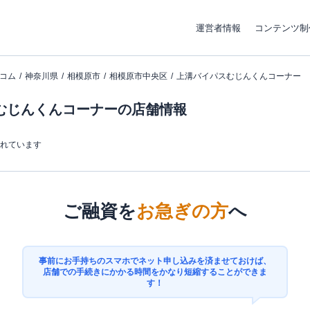
運営者情報
コンテンツ制
コム
神奈川県
相模原市
相模原市中央区
上溝バイパスむじんくんコーナー
むじんくんコーナーの店舗情報
まれています
ご融資を
お急ぎの方
へ
事前にお手持ちのスマホでネット申し込みを済ませておけば、
店舗での手続きにかかる時間をかなり短縮することができま
す！