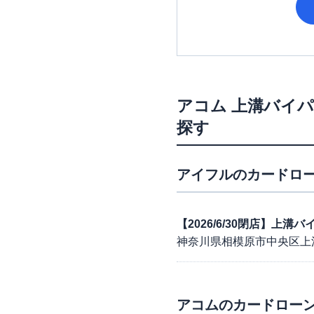
アコム
上溝バイ
探す
アイフル
のカードロー
【2026/6/30閉店】上
神奈川県相模原市中央区上
アコム
のカードローン