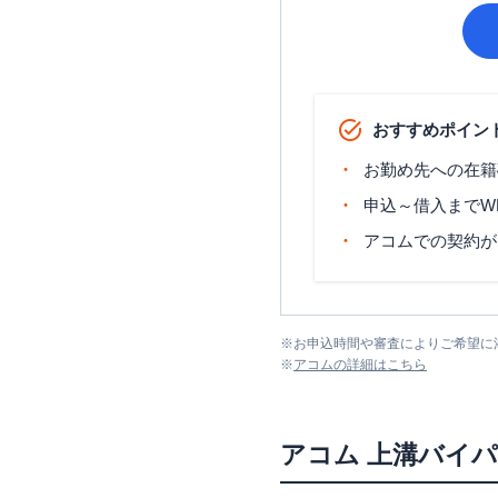
おすすめポイン
お勤め先への在籍
申込～借入までW
アコムでの契約が
※
お申込時間や審査によりご希望に
※
アコム
の詳細はこちら
アコム
上溝バイ