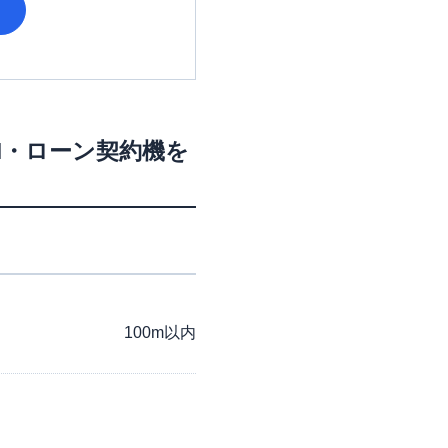
M・ローン契約機を
100m以内