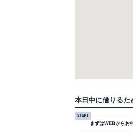
本日中に借りるた
STEP1
まずはWEBからお