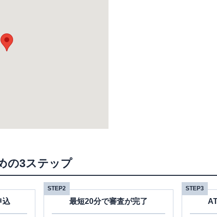
めの3ステップ
STEP2
STEP3
申込
最短20分で審査が完了
A