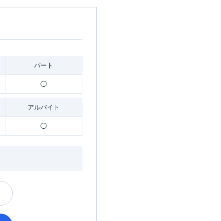
パート
◯
アルバイト
◯