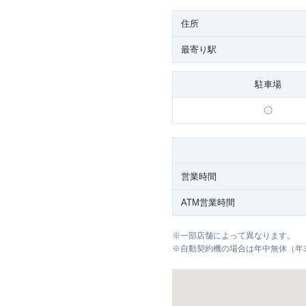
住所
最寄り駅
駐車場
〇
営業時間
ATM営業時間
※
一部店舗によって異なります。
※
自動契約機の場合は年中無休（年