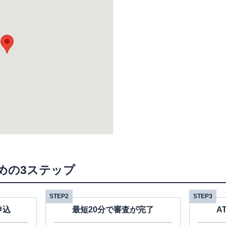
めの3ステップ
STEP2
STEP3
申込
最短20分で審査が完了
A