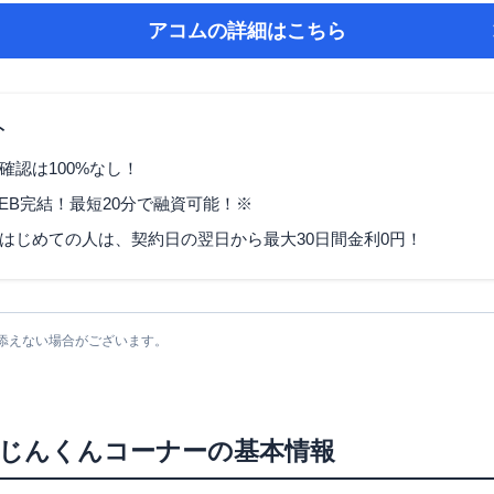
アコム
の詳細はこちら
ト
確認は100%なし！
EB完結！最短20分で融資可能！※
はじめての人は、契約日の翌日から最大30日間金利0円！
添えない場合がございます。
じんくんコーナー
の基本情報