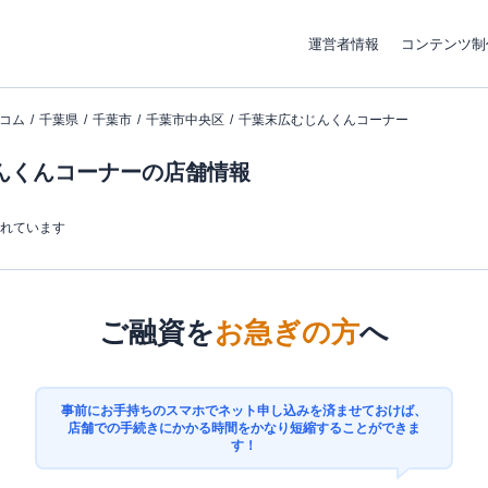
運営者情報
コンテンツ制
コム
千葉県
千葉市
千葉市中央区
千葉末広むじんくんコーナー
んくんコーナーの店舗情報
まれています
ご融資を
お急ぎの方
へ
事前にお手持ちのスマホでネット申し込みを済ませておけば、
店舗での手続きにかかる時間をかなり短縮することができま
す！