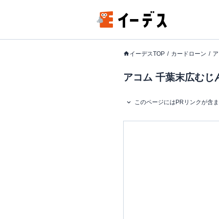
イーデスTOP
カードローン
ア
アコム 千葉末広むじ
このページにはPRリンクが含