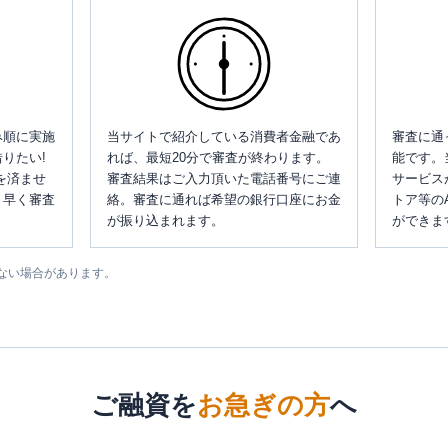
み順に実施
当サイトで紹介している消費者金融であ
審査に通
りたい!
れば、最短20分で審査が終わります。
能です。
を済ませ
審査結果はご入力頂いた電話番号にご連
サービス
、早く審査
絡。審査に通れば希望の銀行口座にお金
トア等の
が振り込まれます。
ができま
ない場合があります。
ご融資を
お急ぎの方
へ