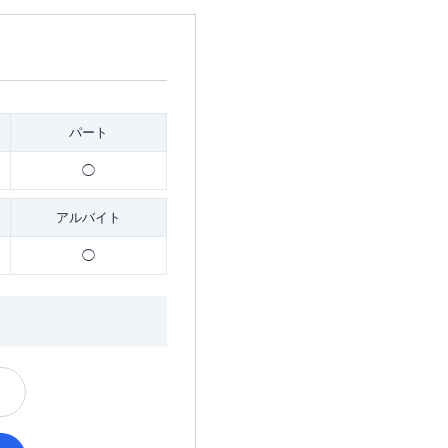
パート
◯
アルバイト
◯