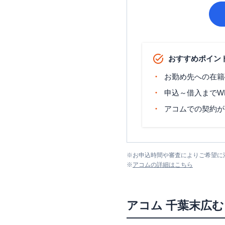
おすすめポイン
お勤め先への在籍
申込～借入までW
アコムでの契約が
※
お申込時間や審査によりご希望に
※
アコム
の詳細はこちら
アコム
千葉末広む