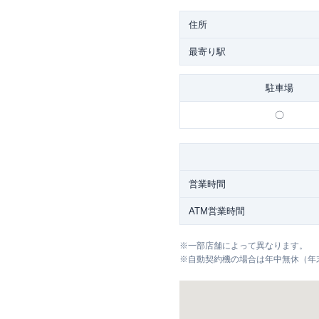
住所
最寄り駅
駐車場
〇
営業時間
ATM営業時間
※
一部店舗によって異なります。
※
自動契約機の場合は年中無休（年