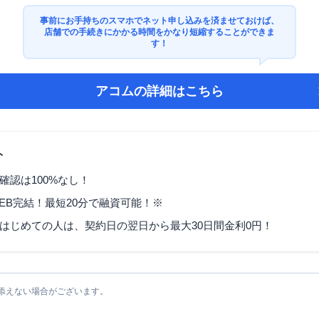
事前にお手持ちのスマホでネット申し込みを済ませておけば、
店舗での手続きにかかる時間をかなり短縮することができま
す！
アコム
の詳細はこちら
ト
確認は100%なし！
EB完結！最短20分で融資可能！※
はじめての人は、契約日の翌日から最大30日間金利0円！
添えない場合がございます。