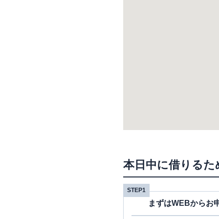
本日中に借りるた
STEP1
まずはWEBからお