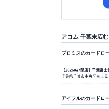
アコム
千葉末広む
プロミス
のカードロー
【2026/6/7閉店】千葉
千葉県千葉市中央区富士見
アイフル
のカードロー