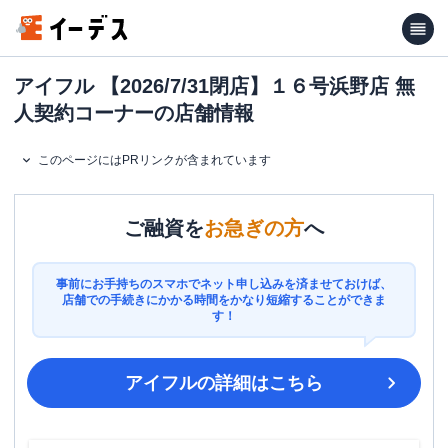
アイフル 【2026/7/31閉店】１６号浜野店 無
人契約コーナーの店舗情報
このページにはPRリンクが含まれています
ご融資を
お急ぎの方
へ
事前にお手持ちのスマホでネット申し込みを済ませておけば、
店舗での手続きにかかる時間をかなり短縮することができま
す！
アイフル
の詳細はこちら