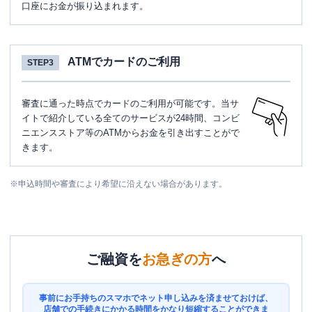
口座にお金が振り込まれます。
ATMでカードのご利用
STEP3
審査に通った時点でカードのご利用が可能です。当サ
イトで紹介している全てのサービスが24時間、コンビ
ニエンスストア等のATMからお金を引き出すことがで
きます。
※
申込時間や審査により希望に沿えない場合があります。
ご融資を
お急ぎの方
へ
事前にお手持ちのスマホでネット申し込みを済ませておけば、
店舗での手続きにかかる時間をかなり短縮することができま