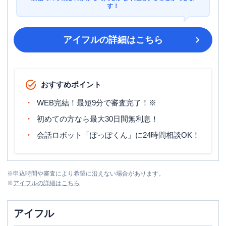
す！
アイフル
の詳細はこちら
おすすめポイント
WEB完結！最短9分で審査完了！※
初めての方なら最大30日間無利息！
会話ロボット「ぽっぽくん」に24時間相談OK！
※
申込時間や審査により希望に沿えない場合があります。
※
アイフル
の詳細はこちら
アイフル