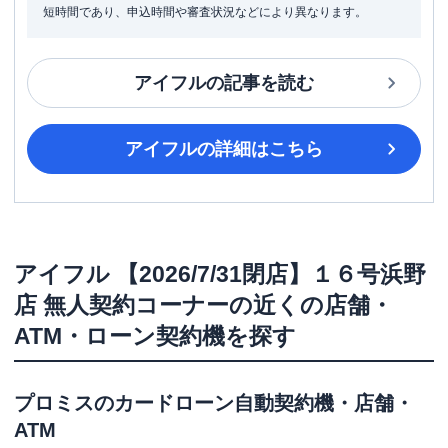
短時間であり、申込時間や審査状況などにより異なります。
アイフル
の記事を読む
アイフル
の詳細はこちら
アイフル
【2026/7/31閉店】１６号浜野
店 無人契約コーナー
の近くの店舗・
ATM・ローン契約機を探す
プロミス
のカードローン自動契約機・店舗・
ATM