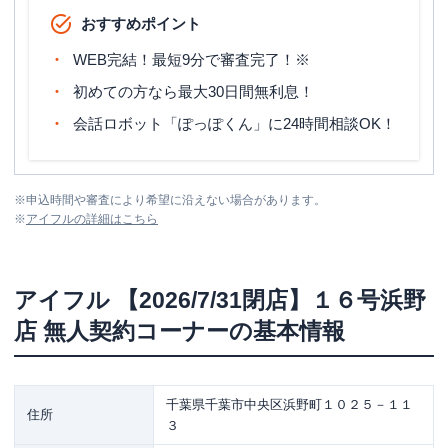
おすすめポイント
WEB完結！最短9分で審査完了！※
初めての方なら最大30日間無利息！
会話ロボット「ぽっぽくん」に24時間相談OK！
※
申込時間や審査により希望に沿えない場合があります。
※
アイフル
の詳細はこちら
アイフル
【2026/7/31閉店】１６号浜野
店 無人契約コーナー
の基本情報
千葉県千葉市中央区浜野町１０２５－１１
住所
３