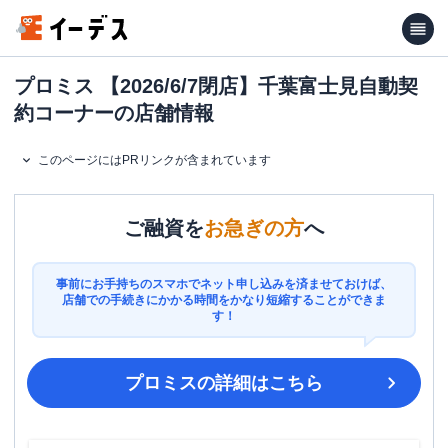
プロミス 【2026/6/7閉店】千葉富士見自動契
約コーナーの店舗情報
このページにはPRリンクが含まれています
ご融資を
お急ぎの方
へ
事前にお手持ちのスマホでネット申し込みを済ませておけば、
店舗での手続きにかかる時間をかなり短縮することができま
す！
プロミス
の詳細はこちら