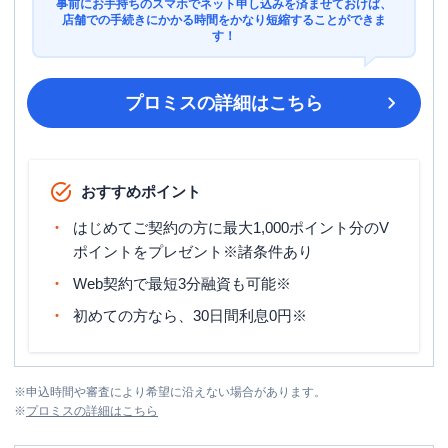
事前にお手持ちのスマホでネット申し込みを済ませておけば、
店舗での手続きにかかる時間をかなり短縮することができま
す！
プロミス
の詳細はこちら
おすすめポイント
はじめてご契約の方に最大1,000ポイント分のV
ポイントをプレゼント※諸条件あり
Web契約で最短3分融資も可能※
初めての方なら、30日間利息0円※
※
申込時間や審査により希望に沿えない場合があります。
※
プロミス
の詳細はこちら