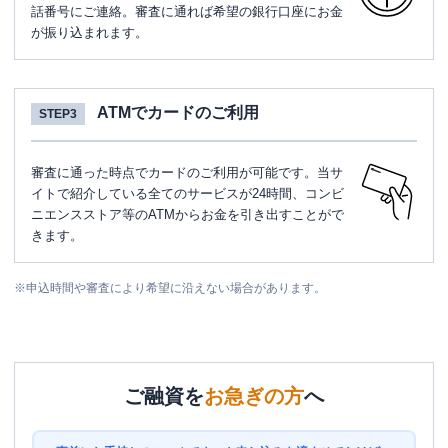
話番号にご連絡。審査に通れば希望の銀行口座にお金
が振り込まれます。
ATMでカードのご利用
STEP3
審査に通った時点でカードのご利用が可能です。当サ
イトで紹介している全てのサービスが24時間、コンビ
ニエンスストア等のATMからお金を引き出すことがで
きます。
※
申込時間や審査により希望に沿えない場合があります。
ご融資を
お急ぎの方
へ