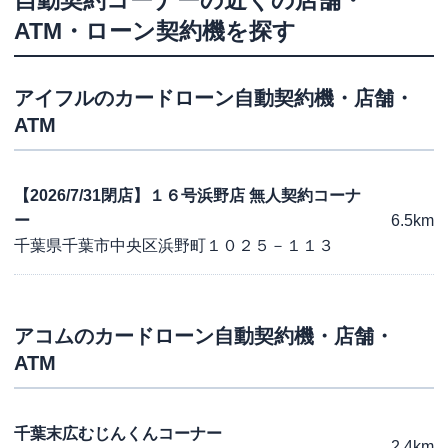
自動契約コーナー
の近くの店舗・
ATM・ローン契約機を探す
アイフル
のカードローン自動契約機・店舗・
ATM
【2026/7/31閉店】１６号浜野店 無人契約コーナ
ー
6.5km
千葉県千葉市中央区浜野町１０２５－１１３
アコム
のカードローン自動契約機・店舗・
ATM
千葉末広むじんくんコーナー
2.4km