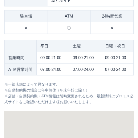
屋ビル４Ｆ
駐車場
ATM
24時間営業
✕
〇
✕
平日
土曜
日曜・祝日
営業時間
09:00-21:00
09:00-21:00
09:00-21:00
ATM営業時間
07:00-24:00
07:00-24:00
07:00-24:00
※
一部店舗によって異なります。
※
自動契約機の場合は年中無休（年末年始は除く）
※
店舗・自動契約機・ATM情報は随時変更されるため、最新情報はプロミス公
式サイトをご確認いただけます様お願いいたします。