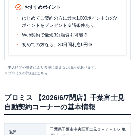
おすすめポイント
はじめてご契約の方に最大1,000ポイント分のV
ポイントをプレゼント※諸条件あり
Web契約で最短3分融資も可能※
初めての方なら、30日間利息0円※
※
申込時間や審査により希望に沿えない場合があります。
※
プロミス
の詳細はこちら
プロミス
【2026/6/7閉店】千葉富士見
自動契約コーナー
の基本情報
千葉県千葉市中央区富士見２－７－１６ 亀
住所