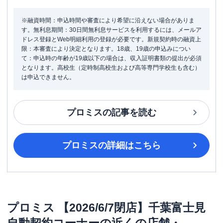
※融資時間：申込時間や審査により希望に沿えない場合がありま
す。無利息期間：30日間無利息サービスを利用するには、メールア
ドレス登録とWeb明細利用の登録が必要です。新規契約時の融資上
限：本審査により決定となります。18歳、19歳の申込みについ
て：申込時の年齢が19歳以下の場合は、収入証明書類の提出が必須
となります。高校生（定時制高校生および高等専門学校生も含む）
は申込できません。
プロミス
の記事を読む
プロミス
の詳細はこちら
プロミス
【2026/6/7閉店】千葉富士見