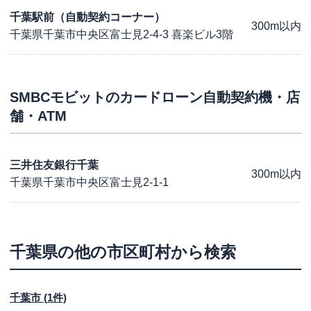
千葉駅前（自動契約コーナー）
300m以内
千葉県千葉市中央区富士見2-4-3 喜楽ビル3階
SMBCモビット
のカードローン自動契約機・店
舗・ATM
三井住友銀行千葉
300m以内
千葉県千葉市中央区富士見2-1-1
千葉県
の他の市区町村から検索
千葉市
(
1
件)