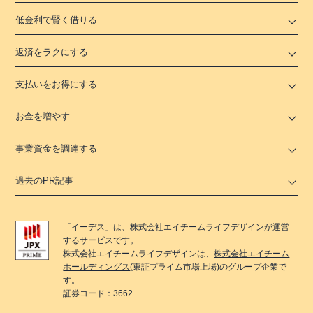
低金利で賢く借りる
返済をラクにする
支払いをお得にする
お金を増やす
事業資金を調達する
過去のPR記事
「
イーデス
」は、
株式会社エイチームライフデザイン
が運営
するサービスです。
株式会社エイチームライフデザイン
は、
株式会社エイチーム
ホールディングス
(東証プライム市場上場)のグループ企業で
す。
証券コード：3662