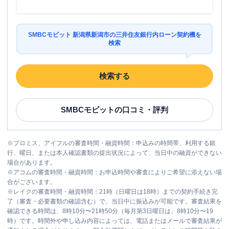
SMBCモビット 新潟県新潟市の三井住友銀行内ローン契約機を
検索
検索する
SMBCモビット
の口コミ・評判
※
プロミス、アイフルの審査時間・融資時間：申込みの時間帯、利用する銀
行、曜日、または本人確認書類の提出状況によって、当日中の融資ができない
場合があります。
※
アコムの審査時間・融資時間：お申込時間や審査によりご希望に添えない場
合がございます。
※
レイクの審査時間・融資時間：21時（日曜日は18時）までの契約手続き完
了（審査・必要書類の確認含む）で、当日中に振込みが可能です。審査結果を
確認できる時間は、8時10分〜21時50分（毎月第3日曜日は、8時10分〜19
時）です。時間外や申し込み内容によっては、電話またはメールで審査結果が