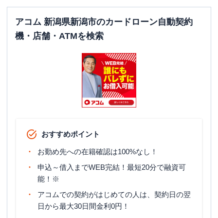
アコム 新潟県新潟市のカードローン自動契約
機・店舗・ATMを検索
おすすめポイント
お勤め先への在籍確認は100%なし！
申込～借入までWEB完結！最短20分で融資可
能！※
アコムでの契約がはじめての人は、契約日の翌
日から最大30日間金利0円！