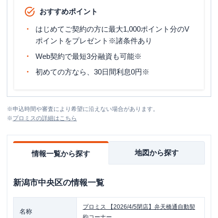
おすすめポイント
はじめてご契約の方に最大1,000ポイント分のV
ポイントをプレゼント※諸条件あり
Web契約で最短3分融資も可能※
初めての方なら、30日間利息0円※
※
申込時間や審査により希望に沿えない場合があります。
※
プロミス
の詳細はこちら
地図から探す
情報一覧から探す
新潟市中央区
の情報一覧
プロミス
【2026/4/5閉店】弁天橋通自動契
名称
約コーナー