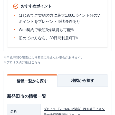
おすすめポイント
はじめてご契約の方に最大1,000ポイント分のV
ポイントをプレゼント※諸条件あり
Web契約で最短3分融資も可能※
初めての方なら、30日間利息0円※
※
申込時間や審査により希望に沿えない場合があります。
※
プロミス
の詳細はこちら
地図から探す
情報一覧から探す
新発田市
の情報一覧
プロミス
【2026/4/12閉店】西新発田イオン
名称
モール前自動契約コーナー