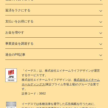
返済をラクにする
支払いをお得にする
お金を増やす
事業資金を調達する
過去のPR記事
「
イーデス
」は、
株式会社エイチームライフデザイン
が運営
するサービスです。
株式会社エイチームライフデザイン
は、
株式会社エイチーム
ホールディングス
(東証プライム市場上場)のグループ企業で
す。
証券コード：3662
イーデス
では各種法律を遵守した広告掲載を行うために、