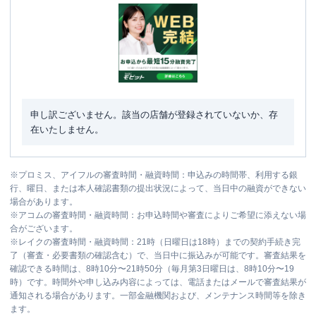
申し訳ございません。該当の店舗が登録されていないか、存
在いたしません。
※
プロミス、アイフルの審査時間・融資時間：申込みの時間帯、利用する銀
行、曜日、または本人確認書類の提出状況によって、当日中の融資ができない
場合があります。
※
アコムの審査時間・融資時間：お申込時間や審査によりご希望に添えない場
合がございます。
※
レイクの審査時間・融資時間：21時（日曜日は18時）までの契約手続き完
了（審査・必要書類の確認含む）で、当日中に振込みが可能です。審査結果を
確認できる時間は、8時10分〜21時50分（毎月第3日曜日は、8時10分〜19
時）です。時間外や申し込み内容によっては、電話またはメールで審査結果が
通知される場合があります。一部金融機関および、メンテナンス時間等を除き
ます。