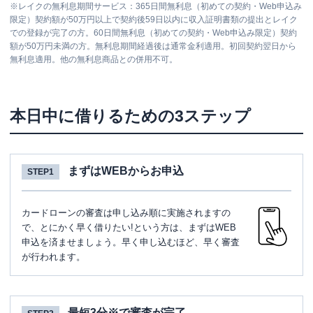
※
レイクの無利息期間サービス：365日間無利息（初めての契約・Web申込み
限定）契約額が50万円以上で契約後59日以内に収入証明書類の提出とレイク
での登録が完了の方。60日間無利息（初めての契約・Web申込み限定）契約
額が50万円未満の方。無利息期間経過後は通常金利適用。初回契約翌日から
無利息適用。他の無利息商品との併用不可。
本日中に借りるための3ステップ
まずはWEBからお申込
STEP1
カードローンの審査は申し込み順に実施されますの
で、とにかく早く借りたい!という方は、まずはWEB
申込を済ませましょう。早く申し込むほど、早く審査
が行われます。
最短3分※で審査が完了