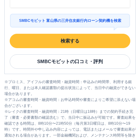
SMBCモビット 富山県の三井住友銀行内ローン契約機を検索
検索する
SMBCモビット
の口コミ・評判
※
プロミス、アイフルの審査時間・融資時間：申込みの時間帯、利用する銀
行、曜日、または本人確認書類の提出状況によって、当日中の融資ができない
場合があります。
※
アコムの審査時間・融資時間：お申込時間や審査によりご希望に添えない場
合がございます。
※
レイクの審査時間・融資時間：21時（日曜日は18時）までの契約手続き完
了（審査・必要書類の確認含む）で、当日中に振込みが可能です。審査結果を
確認できる時間は、8時10分〜21時50分（毎月第3日曜日は、8時10分〜19
時）です。時間外や申し込み内容によっては、電話またはメールで審査結果が
通知される場合があります。一部金融機関および、メンテナンス時間等を除き