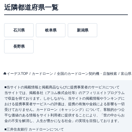
近隣都道府県一覧
石川県
岐阜県
新潟県
長野県
イーデスTOP
カードローン
全国のカードローン契約機・店舗検索
富山県
■当サイトの掲載情報と掲載商品ならびに提携事業者のサービスについて
当サイトでは、掲載各社（アコム株式会社等）のアフィリエイトプログラム
で収益を得ております。しかしながら、当サイトの掲載情報やランキングに
おける提携事業者サービスへの評価は、提携の有無や金銭による影響を一切
受けておりません。カードローン（キャッシング）について、客観的かつ公
平な価値のある情報をサイト利用者に提供することにより、「世の中からお
金の不安を解消し、人生が豊かになる社会」の実現を目指しております。
■三井住友銀行 カードローンについて