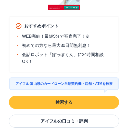
おすすめポイント
WEB完結！最短9分で審査完了！※
初めての方なら最大30日間無利息！
会話ロボット「ぽっぽくん」に24時間相談
OK！
アイフル 富山県のカードローン自動契約機・店舗・ATMを検索
検索する
アイフル
の口コミ・評判