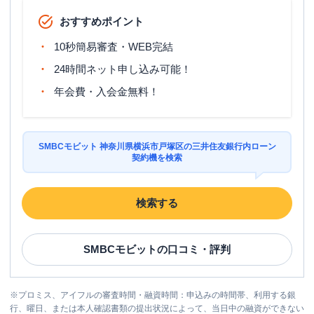
おすすめポイント
10秒簡易審査・WEB完結
24時間ネット申し込み可能！
年会費・入会金無料！
SMBCモビット 神奈川県横浜市戸塚区の三井住友銀行内ローン
契約機を検索
検索する
SMBCモビット
の口コミ・評判
※
プロミス、アイフルの審査時間・融資時間：申込みの時間帯、利用する銀
行、曜日、または本人確認書類の提出状況によって、当日中の融資ができない