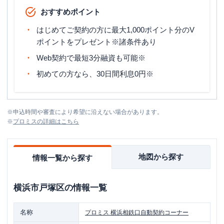
おすすめポイント
はじめてご契約の方に最大1,000ポイント分のV
ポイントをプレゼント※諸条件あり
Web契約で最短3分融資も可能※
初めての方なら、30日間利息0円※
※
申込時間や審査により希望に沿えない場合があります。
※
プロミス
の詳細はこちら
地図から探す
情報一覧から探す
横浜市戸塚区
の情報一覧
名称
プロミス
横浜相鉄口自動契約コーナー