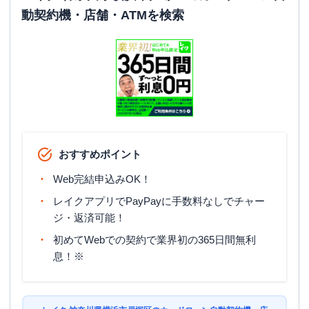
動契約機・店舗・ATMを検索
おすすめポイント
Web完結申込みOK！
レイクアプリでPayPayに手数料なしでチャー
ジ・返済可能！
初めてWebでの契約で業界初の365日間無利
息！※