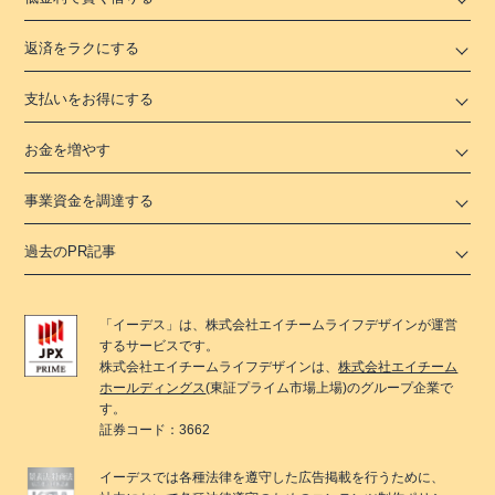
返済をラクにする
支払いをお得にする
お金を増やす
事業資金を調達する
過去のPR記事
「
イーデス
」は、
株式会社エイチームライフデザイン
が運営
するサービスです。
株式会社エイチームライフデザイン
は、
株式会社エイチーム
ホールディングス
(東証プライム市場上場)のグループ企業で
す。
証券コード：3662
イーデス
では各種法律を遵守した広告掲載を行うために、