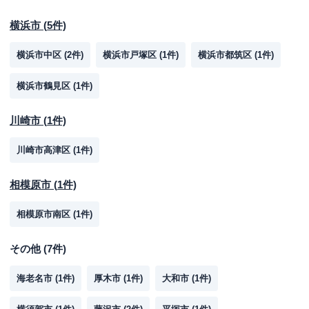
横浜市
(
5
件)
横浜市中区
(
2
件)
横浜市戸塚区
(
1
件)
横浜市都筑区
(
1
件)
横浜市鶴見区
(
1
件)
川崎市
(
1
件)
川崎市高津区
(
1
件)
相模原市
(
1
件)
相模原市南区
(
1
件)
その他
(
7
件)
海老名市
(
1
件)
厚木市
(
1
件)
大和市
(
1
件)