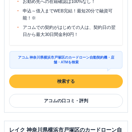
お勤め先への在籍確認は100%なし！
申込～借入までWEB完結！最短20分で融資可
能！※
アコムでの契約がはじめての人は、契約日の翌
日から最大30日間金利0円！
アコム 神奈川県横浜市戸塚区のカードローン自動契約機・店
舗・ATMを検索
検索する
アコム
の口コミ・評判
レイク 神奈川県横浜市戸塚区のカードローン自