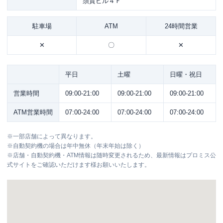
須賀ビル４Ｆ
駐車場
ATM
24時間営業
✕
〇
✕
平日
土曜
日曜・祝日
営業時間
09:00-21:00
09:00-21:00
09:00-21:00
ATM営業時間
07:00-24:00
07:00-24:00
07:00-24:00
※
一部店舗によって異なります。
※
自動契約機の場合は年中無休（年末年始は除く）
※
店舗・自動契約機・ATM情報は随時変更されるため、最新情報はプロミス公
式サイトをご確認いただけます様お願いいたします。