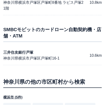
神奈川県横浜市戸塚区戸塚町8番地 ラピス戸塚2
10.8km
1階
SMBCモビット
のカードローン自動契約機・店
舗・ATM
三井住友銀行戸塚
10.6km
神奈川県横浜市戸塚区戸塚町16-1
神奈川県
の他の市区町村から検索
横浜市
(
5
件)