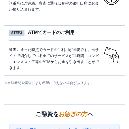
話番号にご連絡。審査に通れば希望の銀行口座にお金
が振り込まれます。
ATMでカードのご利用
STEP3
審査に通った時点でカードのご利用が可能です。当サ
イトで紹介している全てのサービスが24時間、コンビ
ニエンスストア等のATMからお金を引き出すことがで
きます。
※
申込時間や審査により希望に沿えない場合があります。
ご融資を
お急ぎの方
へ