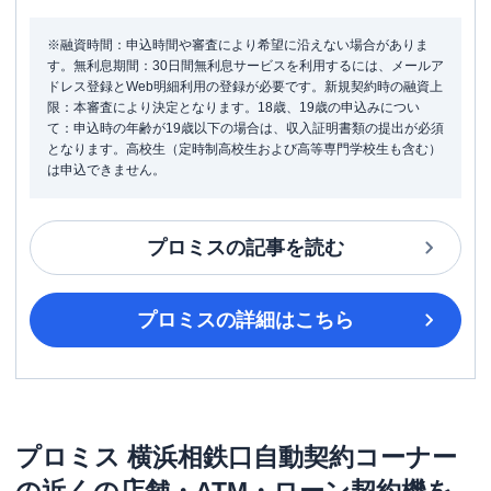
※融資時間：申込時間や審査により希望に沿えない場合がありま
す。無利息期間：30日間無利息サービスを利用するには、メールア
ドレス登録とWeb明細利用の登録が必要です。新規契約時の融資上
限：本審査により決定となります。18歳、19歳の申込みについ
て：申込時の年齢が19歳以下の場合は、収入証明書類の提出が必須
となります。高校生（定時制高校生および高等専門学校生も含む）
は申込できません。
プロミス
の記事を読む
プロミス
の詳細はこちら
プロミス
横浜相鉄口自動契約コーナー