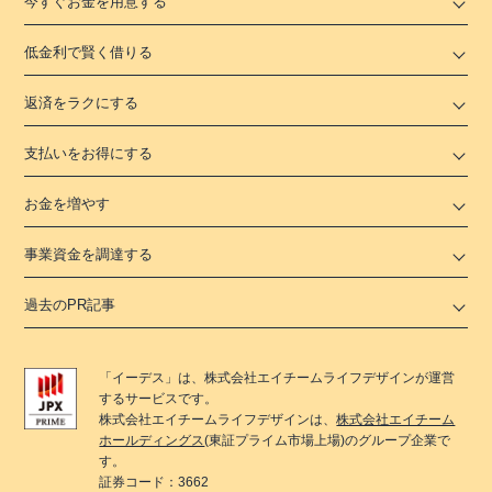
今すぐお金を用意する
低金利で賢く借りる
返済をラクにする
支払いをお得にする
お金を増やす
事業資金を調達する
過去のPR記事
「
イーデス
」は、
株式会社エイチームライフデザイン
が運営
するサービスです。
株式会社エイチームライフデザイン
は、
株式会社エイチーム
ホールディングス
(東証プライム市場上場)のグループ企業で
す。
証券コード：3662