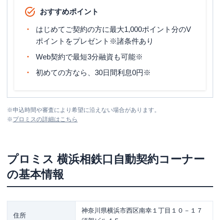
おすすめポイント
はじめてご契約の方に最大1,000ポイント分のV
ポイントをプレゼント※諸条件あり
Web契約で最短3分融資も可能※
初めての方なら、30日間利息0円※
※
申込時間や審査により希望に沿えない場合があります。
※
プロミス
の詳細はこちら
プロミス
横浜相鉄口自動契約コーナー
の基本情報
神奈川県横浜市西区南幸１丁目１０－１７
住所