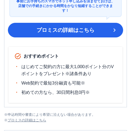
事前にお手持ちのスマホでネット申し込みを済ませておけば、
店舗での手続きにかかる時間をかなり短縮することができま
す！
プロミス
の詳細はこちら
おすすめポイント
はじめてご契約の方に最大1,000ポイント分のV
ポイントをプレゼント※諸条件あり
Web契約で最短3分融資も可能※
初めての方なら、30日間利息0円※
※
申込時間や審査により希望に沿えない場合があります。
※
プロミス
の詳細はこちら