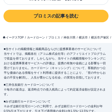
プロミス
の記事を読む
イーデスTOP
カードローン
プロミス
神奈川県
横浜市
横浜市戸塚区
■当サイトの掲載情報と掲載商品ならびに提携事業者のサービスについて
当サイトでは、掲載各社（アコム株式会社等）のアフィリエイトプログラム
で収益を得ております。しかしながら、当サイトの掲載情報やランキングに
おける提携事業者サービスへの評価は、提携の有無や金銭による影響を一切
受けておりません。カードローン（キャッシング）について、客観的かつ公
平な価値のある情報をサイト利用者に提供することにより、「世の中からお
金の不安を解消し、人生が豊かになる社会」の実現を目指しております。
■三井住友銀行 カードローンについて
※毎月の返済は、返済時点での借入残高によって約定返済金額が設定されま
す。
■みずほ銀行カードローンについて
※みずほ銀行住宅ローンのご利用で、みずほ銀行カードローンの金利が年
0.5%引き下がります。引き下げ適用後の金利は年1.5%~13.5%です。