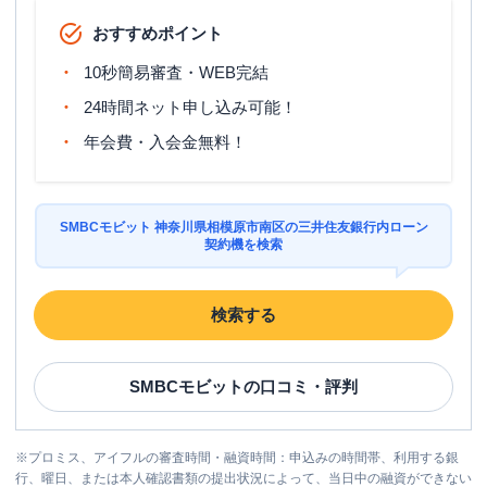
おすすめポイント
10秒簡易審査・WEB完結
24時間ネット申し込み可能！
年会費・入会金無料！
SMBCモビット 神奈川県相模原市南区の三井住友銀行内ローン
契約機を検索
検索する
SMBCモビット
の口コミ・評判
※
プロミス、アイフルの審査時間・融資時間：申込みの時間帯、利用する銀
行、曜日、または本人確認書類の提出状況によって、当日中の融資ができない