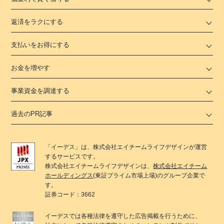
返済をラクにする
支払いをお得にする
お金を増やす
事業資金を調達する
過去のPR記事
「
イーデス
」は、
株式会社エイチームライフデザイン
が運営
するサービスです。
株式会社エイチームライフデザイン
は、
株式会社エイチーム
ホールディングス
(東証プライム市場上場)のグループ企業で
す。
証券コード：3662
イーデス
では各種法律を遵守した広告掲載を行うために、