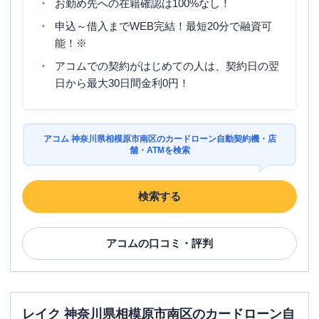
お勤め先への在籍確認は100%なし！
申込～借入までWEB完結！最短20分で融資可
能！※
アコムでの契約がはじめての人は、契約日の翌
日から最大30日間金利0円！
アコム 神奈川県相模原市南区のカードローン自動契約機・店
舗・ATMを検索
検索する
アコム
の口コミ・評判
レイク 神奈川県相模原市南区のカードローン自