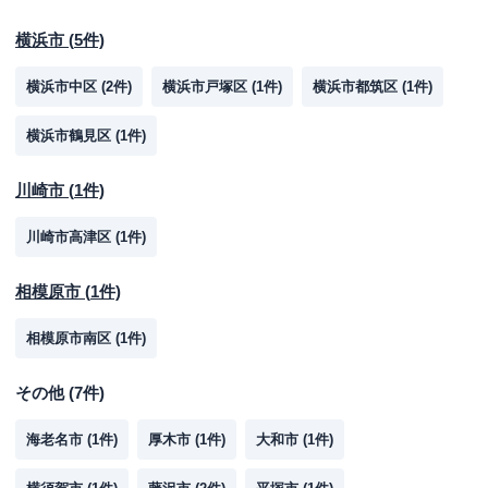
横浜市
(
5
件)
横浜市中区
(
2
件)
横浜市戸塚区
(
1
件)
横浜市都筑区
(
1
件)
横浜市鶴見区
(
1
件)
川崎市
(
1
件)
川崎市高津区
(
1
件)
相模原市
(
1
件)
相模原市南区
(
1
件)
その他
(
7
件)
海老名市
(
1
件)
厚木市
(
1
件)
大和市
(
1
件)