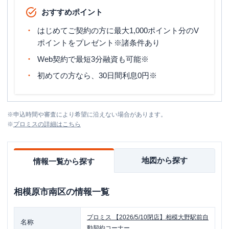
おすすめポイント
はじめてご契約の方に最大1,000ポイント分のV
ポイントをプレゼント※諸条件あり
Web契約で最短3分融資も可能※
初めての方なら、30日間利息0円※
※
申込時間や審査により希望に沿えない場合があります。
※
プロミス
の詳細はこちら
地図から探す
情報一覧から探す
相模原市南区
の情報一覧
プロミス
【2026/5/10閉店】相模大野駅前自
名称
動契約コーナー