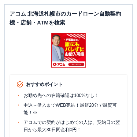
アコム 北海道札幌市のカードローン自動契約
機・店舗・ATMを検索
おすすめポイント
お勤め先への在籍確認は100%なし！
申込～借入までWEB完結！最短20分で融資可
能！※
アコムでの契約がはじめての人は、契約日の翌
日から最大30日間金利0円！