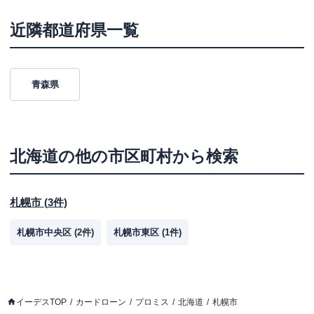
近隣都道府県一覧
青森県
北海道
の他の市区町村から検索
札幌市
(
3
件)
札幌市中央区
(
2
件)
札幌市東区
(
1
件)
イーデスTOP
カードローン
プロミス
北海道
札幌市