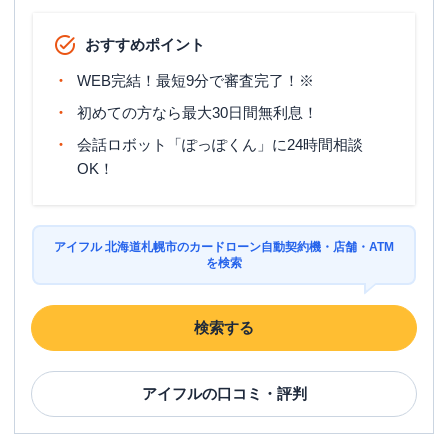
おすすめポイント
WEB完結！最短9分で審査完了！※
初めての方なら最大30日間無利息！
会話ロボット「ぽっぽくん」に24時間相談
OK！
アイフル 北海道札幌市のカードローン自動契約機・店舗・ATM
を検索
検索する
アイフル
の口コミ・評判