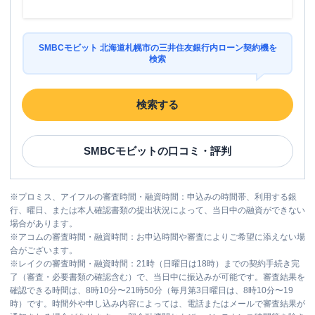
SMBCモビット 北海道札幌市の三井住友銀行内ローン契約機を
検索
検索する
SMBCモビット
の口コミ・評判
※
プロミス、アイフルの審査時間・融資時間：申込みの時間帯、利用する銀
行、曜日、または本人確認書類の提出状況によって、当日中の融資ができない
場合があります。
※
アコムの審査時間・融資時間：お申込時間や審査によりご希望に添えない場
合がございます。
※
レイクの審査時間・融資時間：21時（日曜日は18時）までの契約手続き完
了（審査・必要書類の確認含む）で、当日中に振込みが可能です。審査結果を
確認できる時間は、8時10分〜21時50分（毎月第3日曜日は、8時10分〜19
時）です。時間外や申し込み内容によっては、電話またはメールで審査結果が