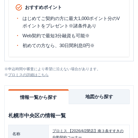
おすすめポイント
はじめてご契約の方に最大1,000ポイント分のV
ポイントをプレゼント※諸条件あり
Web契約で最短3分融資も可能※
初めての方なら、30日間利息0円※
※
申込時間や審査により希望に沿えない場合があります。
※
プロミス
の詳細はこちら
地図から探す
情報一覧から探す
札幌市中央区
の情報一覧
プロミス
【2026/4/2閉店】南３条すすきの
名称
自動契約コーナー