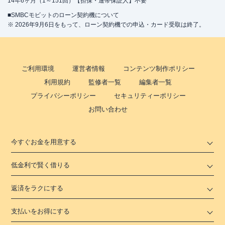
14年6ヶ月（1～151回）【担保・連帯保証人】不要
■SMBCモビットのローン契約機について
※ 2026年9月6日をもって、ローン契約機での申込・カード受取は終了。
ご利用環境
運営者情報
コンテンツ制作ポリシー
利用規約
監修者一覧
編集者一覧
プライバシーポリシー
セキュリティーポリシー
お問い合わせ
今すぐお金を用意する
低金利で賢く借りる
返済をラクにする
支払いをお得にする