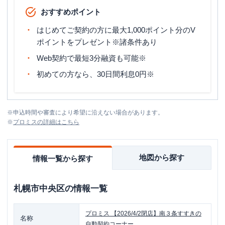
おすすめポイント
はじめてご契約の方に最大1,000ポイント分のV
ポイントをプレゼント※諸条件あり
Web契約で最短3分融資も可能※
初めての方なら、30日間利息0円※
※
申込時間や審査により希望に沿えない場合があります。
※
プロミス
の詳細はこちら
地図から探す
情報一覧から探す
札幌市中央区
の情報一覧
プロミス
【2026/4/2閉店】南３条すすきの
名称
自動契約コーナー