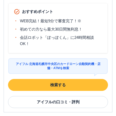
おすすめポイント
WEB完結！最短9分で審査完了！※
初めての方なら最大30日間無利息！
会話ロボット「ぽっぽくん」に24時間相談
OK！
アイフル 北海道札幌市中央区のカードローン自動契約機・店
舗・ATMを検索
検索する
アイフル
の口コミ・評判