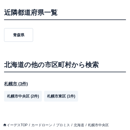
近隣都道府県一覧
青森県
北海道
の他の市区町村から検索
札幌市
(
3
件)
札幌市中央区
(
2
件)
札幌市東区
(
1
件)
イーデスTOP
カードローン
プロミス
北海道
札幌市中央区