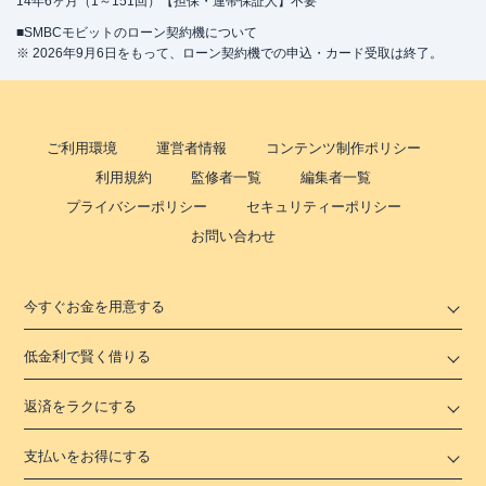
14年6ヶ月（1～151回）【担保・連帯保証人】不要
■SMBCモビットのローン契約機について
※ 2026年9月6日をもって、ローン契約機での申込・カード受取は終了。
ご利用環境
運営者情報
コンテンツ制作ポリシー
利用規約
監修者一覧
編集者一覧
プライバシーポリシー
セキュリティーポリシー
お問い合わせ
今すぐお金を用意する
低金利で賢く借りる
返済をラクにする
支払いをお得にする