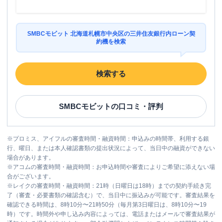
SMBCモビット 北海道札幌市中央区の三井住友銀行内ローン契
約機を検索
検索する
SMBCモビット
の口コミ・評判
※
プロミス、アイフルの審査時間・融資時間：申込みの時間帯、利用する銀
行、曜日、または本人確認書類の提出状況によって、当日中の融資ができない
場合があります。
※
アコムの審査時間・融資時間：お申込時間や審査によりご希望に添えない場
合がございます。
※
レイクの審査時間・融資時間：21時（日曜日は18時）までの契約手続き完
了（審査・必要書類の確認含む）で、当日中に振込みが可能です。審査結果を
確認できる時間は、8時10分〜21時50分（毎月第3日曜日は、8時10分〜19
時）です。時間外や申し込み内容によっては、電話またはメールで審査結果が