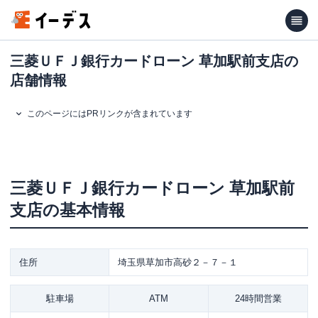
三菱ＵＦＪ銀行カードローン 草加駅前支店の
店舗情報
このページにはPRリンクが含まれています
三菱ＵＦＪ銀行カードローン
草加駅前
支店
の基本情報
住所
埼玉県草加市高砂２－７－１
駐車場
ATM
24時間営業