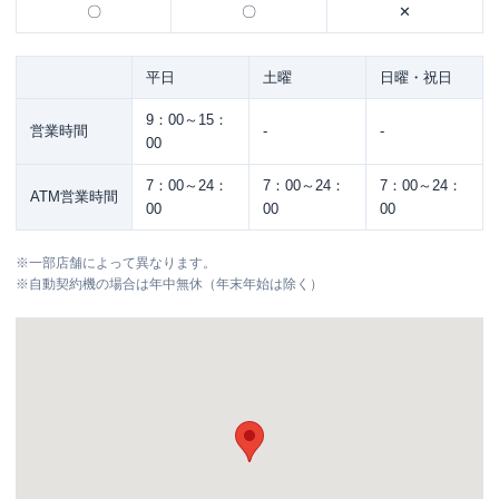
〇
〇
✕
平日
土曜
日曜・祝日
9：00～15：
営業時間
-
-
00
7：00～24：
7：00～24：
7：00～24：
ATM営業時間
00
00
00
※
一部店舗によって異なります。
※
自動契約機の場合は年中無休（年末年始は除く）