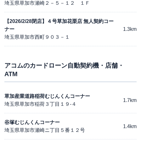
埼玉県草加市瀬崎２－５－１２ １Ｆ
【2026/2/28閉店】４号草加花栗店 無人契約コー
ナー
1.3km
埼玉県草加市西町９０３－１
アコム
のカードローン自動契約機・店舗・
ATM
草加産業道路稲荷むじんくんコーナー
1.7km
埼玉県草加市稲荷３丁目１９-４
谷塚むじんくんコーナー
1.4km
埼玉県草加市瀬崎ニ丁目５番１２号