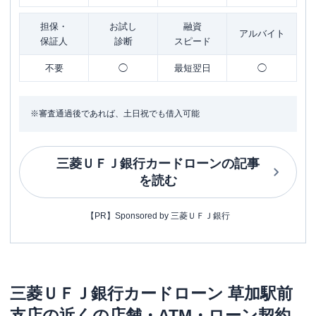
担保・
お試し
融資
アルバイト
保証人
診断
スピード
不要
◯
最短翌日
◯
※審査通過後であれば、土日祝でも借入可能
三菱ＵＦＪ銀行カードローン
の記事
を読む
【PR】Sponsored by 三菱ＵＦＪ銀行
三菱ＵＦＪ銀行カードローン
草加駅前
支店
の近くの店舗・ATM・ローン契約