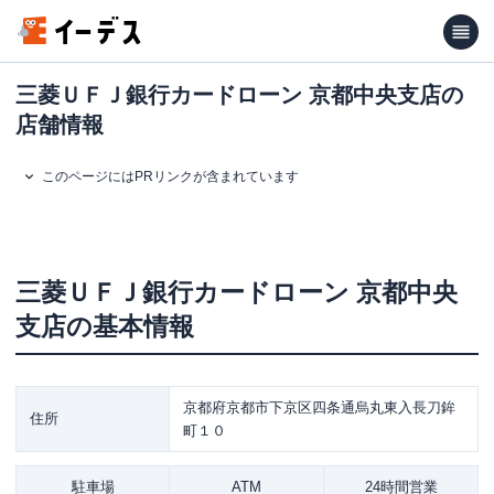
三菱ＵＦＪ銀行カードローン 京都中央支店の
店舗情報
このページにはPRリンクが含まれています
三菱ＵＦＪ銀行カードローン
京都中央
支店
の基本情報
京都府京都市下京区四条通烏丸東入長刀鉾
住所
町１０
駐車場
ATM
24時間営業