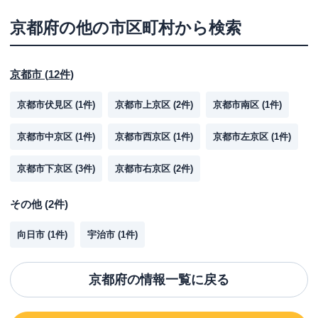
京都府
の他の市区町村から検索
京都市
(
12
件)
京都市伏見区
(
1
件)
京都市上京区
(
2
件)
京都市南区
(
1
件)
京都市中京区
(
1
件)
京都市西京区
(
1
件)
京都市左京区
(
1
件)
京都市下京区
(
3
件)
京都市右京区
(
2
件)
その他
(
2
件)
向日市
(
1
件)
宇治市
(
1
件)
京都府
の情報一覧に戻る