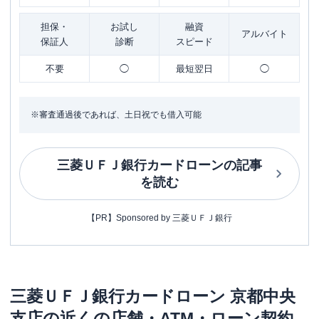
担保・
お試し
融資
アルバイト
保証人
診断
スピード
不要
◯
最短翌日
◯
※審査通過後であれば、土日祝でも借入可能
三菱ＵＦＪ銀行カードローン
の記事
を読む
【PR】Sponsored by 三菱ＵＦＪ銀行
三菱ＵＦＪ銀行カードローン
京都中央
支店
の近くの店舗・ATM・ローン契約