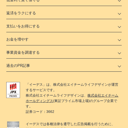
返済をラクにする
支払いをお得にする
お金を増やす
事業資金を調達する
過去のPR記事
「
イーデス
」は、
株式会社エイチームライフデザイン
が運営
するサービスです。
株式会社エイチームライフデザイン
は、
株式会社エイチーム
ホールディングス
(東証プライム市場上場)のグループ企業で
す。
証券コード：3662
イーデス
では各種法律を遵守した広告掲載を行うために、