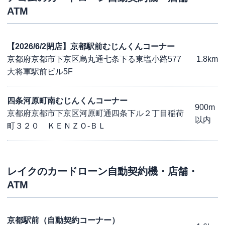
ATM
【2026/6/2閉店】京都駅前むじんくんコーナー
京都府京都市下京区烏丸通七条下る東塩小路577
1.8km
大将軍駅前ビル5F
四条河原町南むじんくんコーナー
900m
京都府京都市下京区河原町通四条下ル２丁目稲荷
以内
町３２０ ＫＥＮＺＯ-ＢＬ
レイク
のカードローン自動契約機・店舗・
ATM
京都駅前（自動契約コーナー）