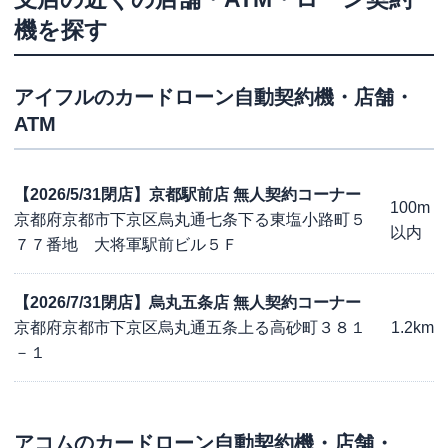
機を探す
アイフル
のカードローン自動契約機・店舗・
ATM
【2026/5/31閉店】京都駅前店 無人契約コーナー
100m
京都府京都市下京区烏丸通七条下る東塩小路町５
以内
７７番地 大将軍駅前ビル５Ｆ
【2026/7/31閉店】烏丸五条店 無人契約コーナー
京都府京都市下京区烏丸通五条上る高砂町３８１
1.2km
－１
アコム
のカードローン自動契約機・店舗・