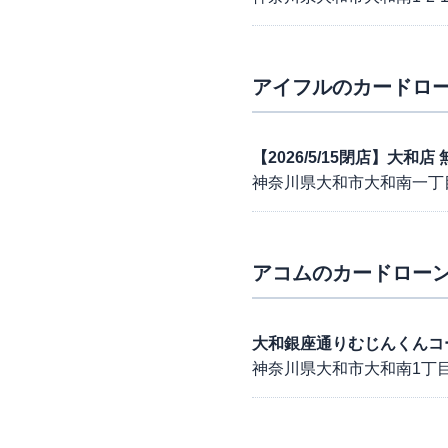
アイフル
のカードロー
【2026/5/15閉店】大和
神奈川県大和市大和南一丁
アコム
のカードローン
大和銀座通りむじんくんコ
神奈川県大和市大和南1丁目2