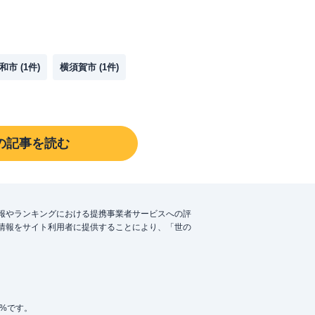
和市
(
1
件)
横須賀市
(
1
件)
の記事を読む
報やランキングにおける提携事業者サービスへの評
情報をサイト利用者に提供することにより、「世の
5%です。