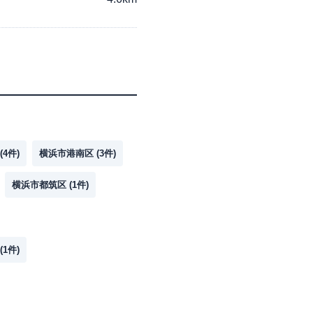
(
4
件)
横浜市港南区
(
3
件)
横浜市都筑区
(
1
件)
(
1
件)