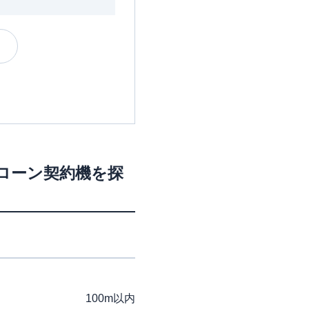
・ローン契約機を探
100m以内