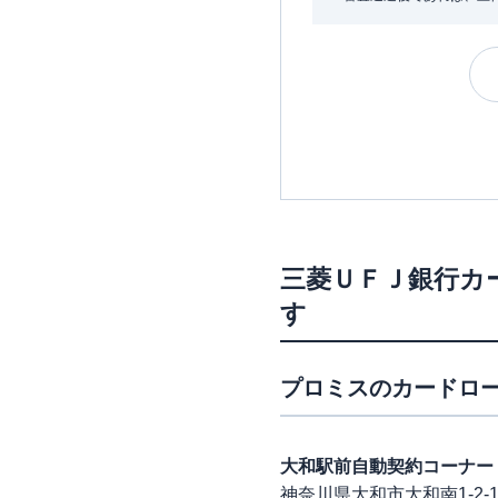
三菱ＵＦＪ銀行カ
す
プロミス
のカードロー
大和駅前自動契約コーナー
神奈川県大和市大和南1-2-