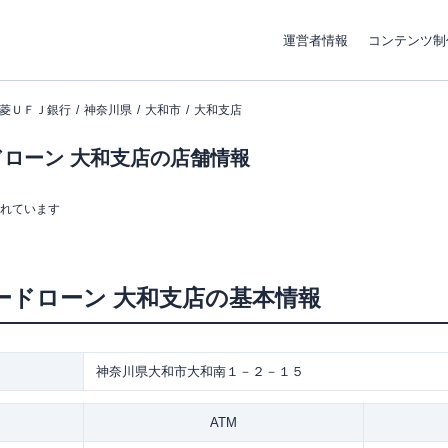
運営者情報
コンテンツ制
菱ＵＦＪ銀行
神奈川県
大和市
大和支店
ローン 大和支店の店舗情報
まれています
ードローン
大和支店
の基本情報
神奈川県大和市大和南１－２－１５
ATM