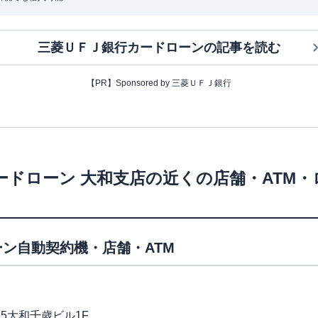
三菱ＵＦＪ銀行カードローン
の記事を読む
【PR】Sponsored by 三菱ＵＦＪ銀行
ードローン
大和支店
の近くの店舗・ATM
ン自動契約機・店舗・ATM
15大和千歳ビル1F