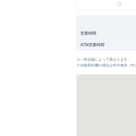
〇
営業時間
ATM営業時間
※
一部店舗によって異なります。
※
自動契約機の場合は年中無休（年