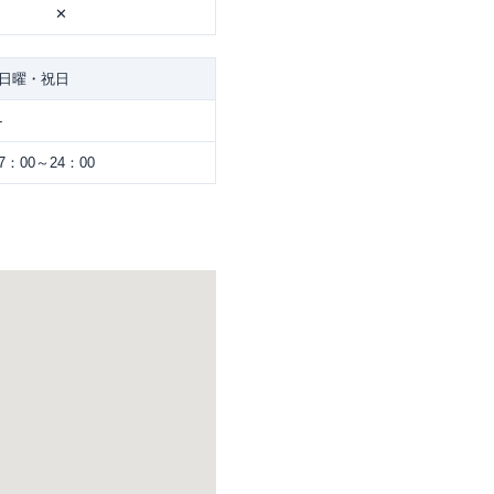
✕
日曜・祝日
-
7：00～24：00