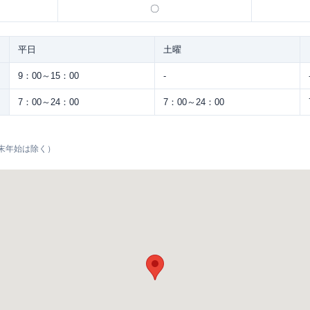
〇
平日
土曜
9：00～15：00
-
7：00～24：00
7：00～24：00
末年始は除く）