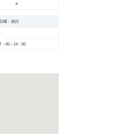
✕
日曜・祝日
-
7：00～24：00