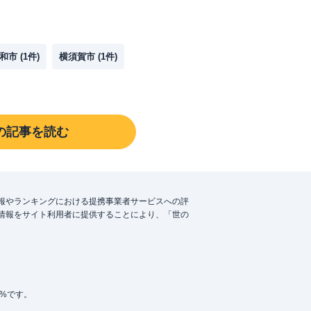
和市
(
1
件)
横須賀市
(
1
件)
の記事を読む
報やランキングにおける提携事業者サービスへの評
情報をサイト利用者に提供することにより、「世の
5%です。