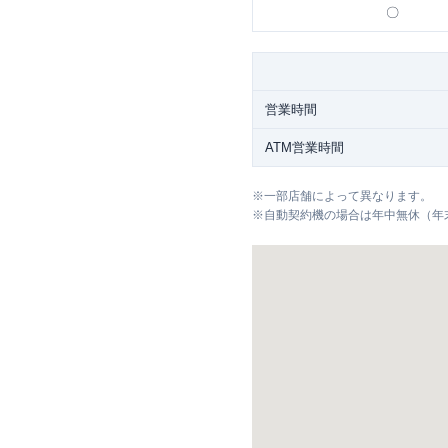
〇
営業時間
ATM営業時間
※
一部店舗によって異なります。
※
自動契約機の場合は年中無休（年