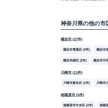
神奈川県
の他の市
横浜市
(
27
件)
横浜市青葉区
(
4
件)
横浜市
横浜市緑区
(
2
件)
横浜市中
川崎市
(
11
件)
川崎市麻生区
(
1
件)
川崎市
相模原市
(
5
件)
相模原市中央区
(
2
件)
相模