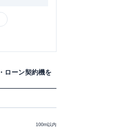
M・ローン契約機を
100m以内