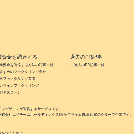
業資金を調達する
過去のPR記事
業資金を調達する方法の記事一覧
過去のPR記事一覧
すすめのファクタリング会社
日ファクタリング業者
ンラインファクタリング
ジネスローン
イフデザイン
が運営するサービスです。
株式会社エイチームホールディングス
(東証プライム市場上場)のグループ企業です。
載を行うために、