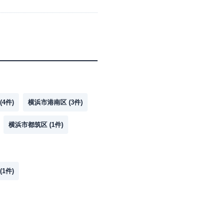
(
4
件)
横浜市港南区
(
3
件)
横浜市都筑区
(
1
件)
(
1
件)