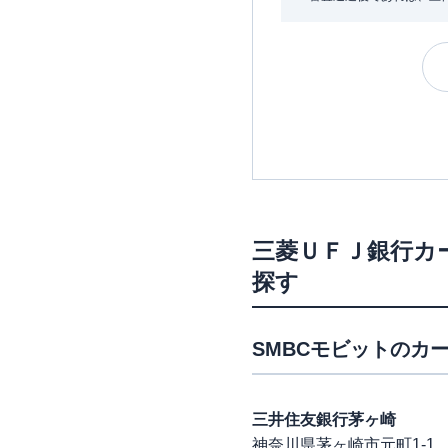
三菱ＵＦＪ銀行カ
探す
SMBCモビット
のカー
三井住友銀行茅ヶ崎
神奈川県茅ヶ崎市元町1-1