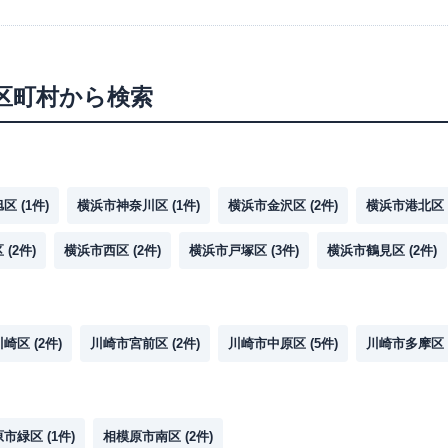
区町村から検索
旭区
(
1
件)
横浜市神奈川区
(
1
件)
横浜市金沢区
(
2
件)
横浜市港北区
区
(
2
件)
横浜市西区
(
2
件)
横浜市戸塚区
(
3
件)
横浜市鶴見区
(
2
件)
川崎区
(
2
件)
川崎市宮前区
(
2
件)
川崎市中原区
(
5
件)
川崎市多摩区
原市緑区
(
1
件)
相模原市南区
(
2
件)