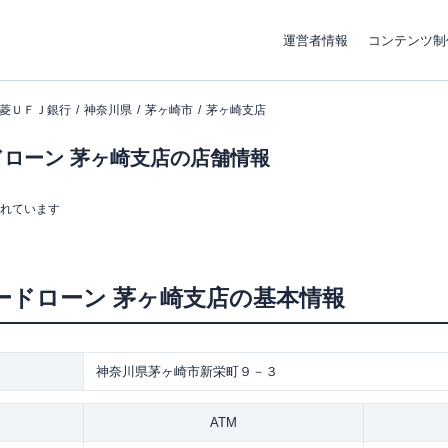
運営者情報
コンテンツ制
菱ＵＦＪ銀行
神奈川県
茅ヶ崎市
茅ヶ崎支店
ローン 茅ヶ崎支店の店舗情報
まれています
ードローン
茅ヶ崎支店
の基本情報
神奈川県茅ヶ崎市新栄町９－３
ATM