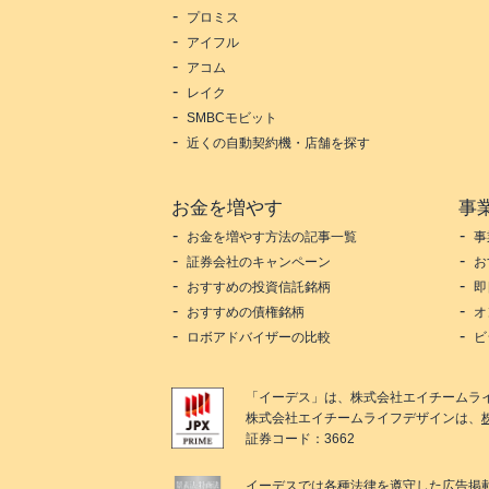
プロミス
アイフル
アコム
レイク
SMBCモビット
近くの自動契約機・店舗を探す
お金を増やす
事
お金を増やす方法の記事一覧
事
証券会社のキャンペーン
お
おすすめの投資信託銘柄
即
おすすめの債権銘柄
オ
ロボアドバイザーの比較
ビ
「
イーデス
」は、
株式会社エイチームラ
株式会社エイチームライフデザイン
は、
証券コード：3662
イーデス
では各種法律を遵守した広告掲