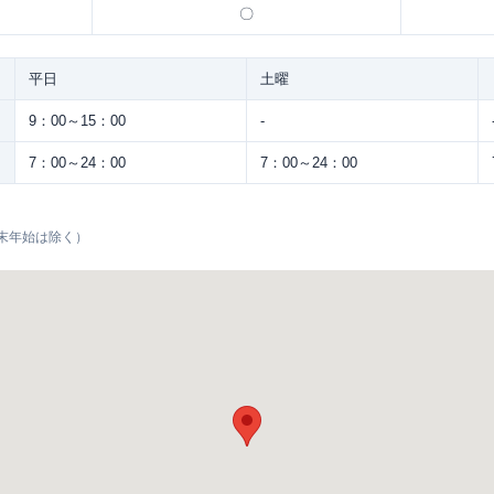
〇
平日
土曜
9：00～15：00
-
7：00～24：00
7：00～24：00
末年始は除く）