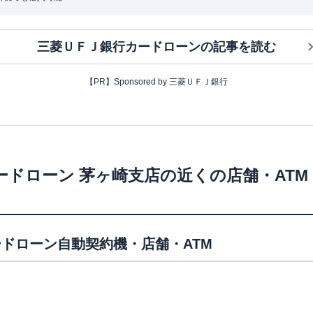
三菱ＵＦＪ銀行カードローン
の記事を読む
【PR】Sponsored by 三菱ＵＦＪ銀行
ードローン
茅ヶ崎支店
の近くの店舗・AT
ドローン自動契約機・店舗・ATM