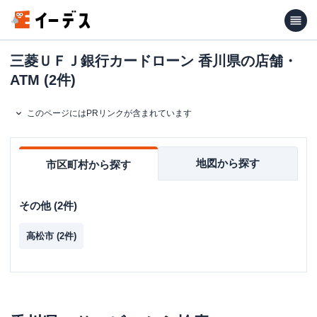
三菱ＵＦＪ銀行カードローン 香川県の店舗・
ATM (2件)
このページにはPRリンクが含まれています
地図から探す
市区町村から探す
その他
(
2
件)
高松市
(
2
件)