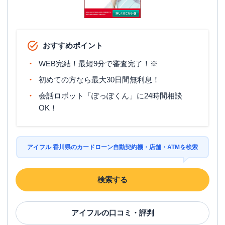
おすすめポイント
WEB完結！最短9分で審査完了！※
初めての方なら最大30日間無利息！
会話ロボット「ぽっぽくん」に24時間相談
OK！
アイフル 香川県のカードローン自動契約機・店舗・ATMを検索
検索する
アイフル
の口コミ・評判