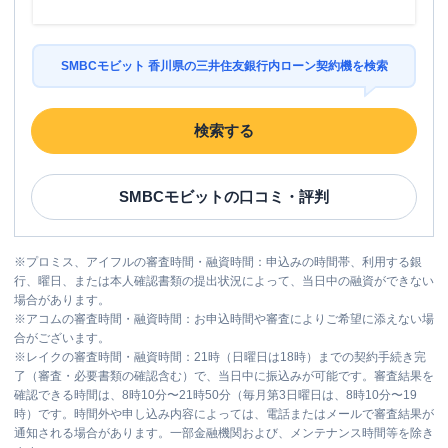
SMBCモビット 香川県の三井住友銀行内ローン契約機を検索
検索する
SMBCモビット
の口コミ・評判
※
プロミス、アイフルの審査時間・融資時間：申込みの時間帯、利用する銀
行、曜日、または本人確認書類の提出状況によって、当日中の融資ができない
場合があります。
※
アコムの審査時間・融資時間：お申込時間や審査によりご希望に添えない場
合がございます。
※
レイクの審査時間・融資時間：21時（日曜日は18時）までの契約手続き完
了（審査・必要書類の確認含む）で、当日中に振込みが可能です。審査結果を
確認できる時間は、8時10分〜21時50分（毎月第3日曜日は、8時10分〜19
時）です。時間外や申し込み内容によっては、電話またはメールで審査結果が
通知される場合があります。一部金融機関および、メンテナンス時間等を除き