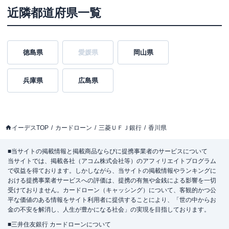
近隣都道府県一覧
徳島県
愛媛県
岡山県
兵庫県
広島県
イーデスTOP
カードローン
三菱ＵＦＪ銀行
香川県
■当サイトの掲載情報と掲載商品ならびに提携事業者のサービスについて
当サイトでは、掲載各社（アコム株式会社等）のアフィリエイトプログラム
で収益を得ております。しかしながら、当サイトの掲載情報やランキングに
おける提携事業者サービスへの評価は、提携の有無や金銭による影響を一切
受けておりません。カードローン（キャッシング）について、客観的かつ公
平な価値のある情報をサイト利用者に提供することにより、「世の中からお
金の不安を解消し、人生が豊かになる社会」の実現を目指しております。
■三井住友銀行 カードローンについて