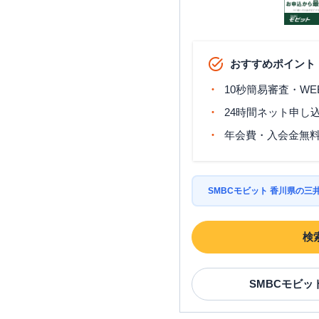
おすすめポイント
10秒簡易審査・WE
24時間ネット申し
年会費・入会金無
SMBCモビット 香川県の
検
SMBCモビッ