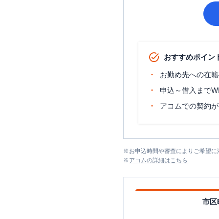
おすすめポイン
お勤め先への在籍
申込～借入までW
アコムでの契約が
※
お申込時間や審査によりご希望に
※
アコム
の詳細はこちら
市区