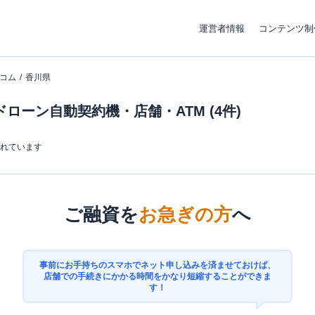
運営者情報
コンテンツ制
コム
香川県
ローン自動契約機・店舗・ATM (4件)
まれています
ご融資を
お急ぎの方
へ
事前にお手持ちのスマホでネット申し込みを済ませておけば、
店舗での手続きにかかる時間をかなり短縮することができま
す！