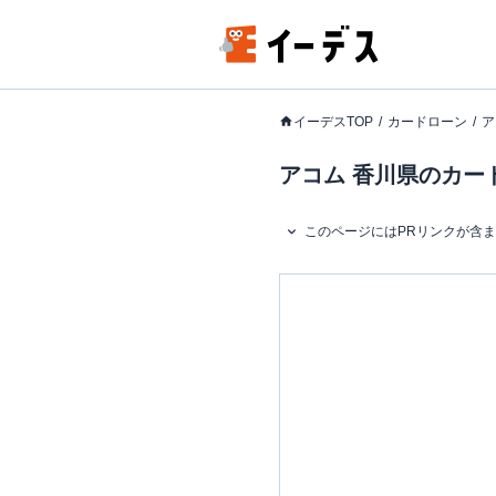
イーデスTOP
カードローン
ア
アコム 香川県のカード
このページにはPRリンクが含