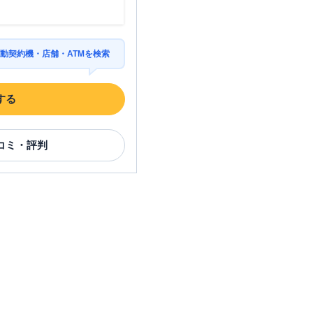
動契約機・店舗・ATMを検索
する
コミ・評判