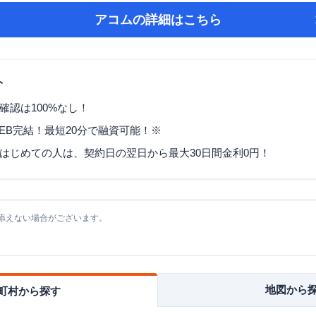
アコム
の詳細はこちら
ト
確認は100%なし！
EB完結！最短20分で融資可能！※
はじめての人は、契約日の翌日から最大30日間金利0円！
添えない場合がございます。
地図から
町村から探す