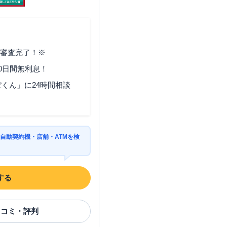
で審査完了！※
0日間無利息！
くん」に24時間相談
自動契約機・店舗・ATMを検
する
口コミ・評判