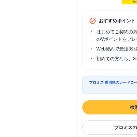
おすすめポイント
はじめてご契約の方に
のVポイントをプレ
Web契約で最短3
初めての方なら、3
プロミス 香川県のカードロ
検
プロミス
の