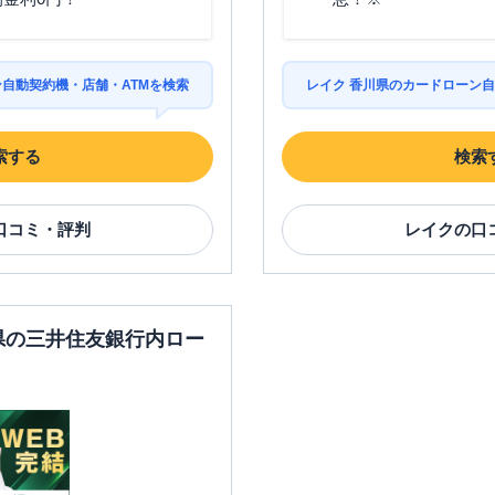
ン自動契約機・店舗・ATMを検索
レイク 香川県のカードローン自
索する
検索
口コミ・評判
レイク
の口
川県の三井住友銀行内ロー