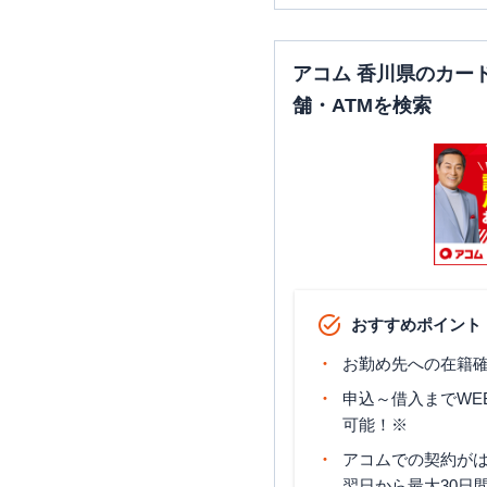
アコム 香川県のカー
舗・ATMを検索
おすすめポイント
お勤め先への在籍確
申込～借入までWE
可能！※
アコムでの契約が
翌日から最大30日