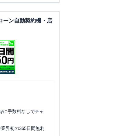
ローン自動契約機・店
ayに手数料なしでチャ
業界初の365日間無利