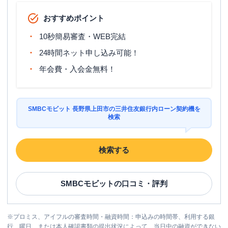
おすすめポイント
10秒簡易審査・WEB完結
24時間ネット申し込み可能！
年会費・入会金無料！
SMBCモビット 長野県上田市の三井住友銀行内ローン契約機を
検索
検索する
SMBCモビット
の口コミ・評判
※
プロミス、アイフルの審査時間・融資時間：申込みの時間帯、利用する銀
行、曜日、または本人確認書類の提出状況によって、当日中の融資ができない