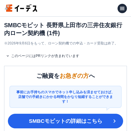
SMBCモビット 長野県上田市の三井住友銀行
内ローン契約機 (1件)
※
2026年9月6日をもって、ローン契約機での申込・カード受取は終了。
このページにはPRリンクが含まれています
ご融資を
お急ぎの方
へ
事前にお手持ちのスマホでネット申し込みを済ませておけば、
店舗での手続きにかかる時間をかなり短縮することができま
す！
SMBCモビット
の詳細はこちら