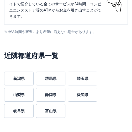
イトで紹介している全てのサービスが24時間、コンビ
ニエンスストア等のATMからお金を引き出すことがで
きます。
※
申込時間や審査により希望に沿えない場合があります。
近隣都道府県一覧
新潟県
群馬県
埼玉県
山梨県
静岡県
愛知県
岐阜県
富山県