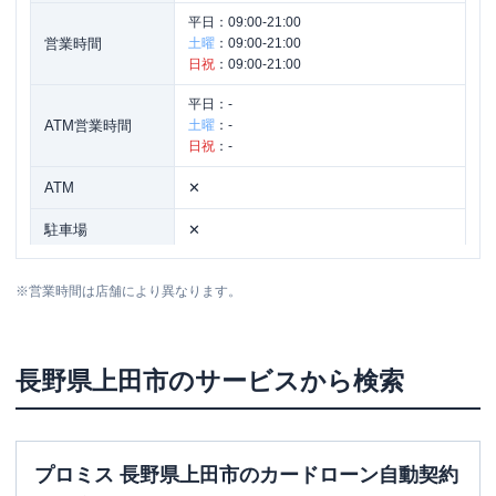
平日：
09:00-21:00
営業時間
土曜
：
09:00-21:00
日祝
：
09:00-21:00
平日：
-
ATM営業時間
土曜
：
-
日祝
：
-
ATM
✕
駐車場
✕
住所
長野県上田市中央2-1-18
※
営業時間は店舗により異なります。
長野県
上田市
のサービスから検索
プロミス 長野県上田市のカードローン自動契約