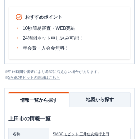
おすすめポイント
10秒簡易審査・WEB完結
24時間ネット申し込み可能！
年会費・入会金無料！
※
申込時間や審査により希望に沿えない場合があります。
※
SMBCモビット
の詳細はこちら
地図から探す
情報一覧から探す
上田市
の情報一覧
名称
SMBCモビット
三井住友銀行上田