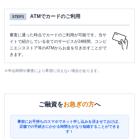
ATMでカードのご利用
STEP3
審査に通った時点でカードのご利用が可能です。当サ
イトで紹介している全てのサービスが24時間、コンビ
ニエンスストア等のATMからお金を引き出すことがで
きます。
※
申込時間や審査により希望に沿えない場合があります。
ご融資を
お急ぎの方
へ
事前にお手持ちのスマホでネット申し込みを済ませておけば、
店舗での手続きにかかる時間をかなり短縮することができま
す！