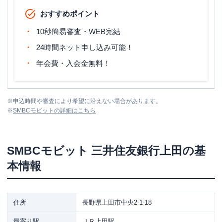
おすすめポイント
10秒簡易審査・WEB完結
24時間ネット申し込み可能！
年会費・入会金無料！
※
申込時間や審査により希望に沿えない場合があります。
※
SMBCモビット
の詳細はこちら
SMBCモビット
三井住友銀行上田
の基
本情報
住所
長野県上田市中央2-1-18
最寄り駅
ＪＲ上田駅