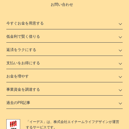
お問い合わせ
今すぐお金を用意する
低金利で賢く借りる
返済をラクにする
支払いをお得にする
お金を増やす
事業資金を調達する
過去のPR記事
「
イーデス
」は、
株式会社エイチームライフデザイン
が運営
するサービスです。