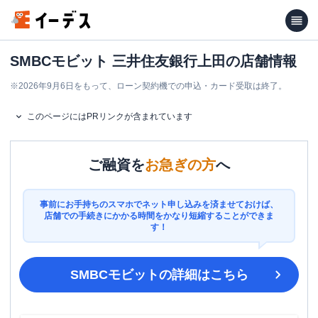
SMBCモビット 三井住友銀行上田の店舗情報
※
2026年9月6日をもって、ローン契約機での申込・カード受取は終了。
このページにはPRリンクが含まれています
ご融資を
お急ぎの方
へ
事前にお手持ちのスマホでネット申し込みを済ませておけば、
店舗での手続きにかかる時間をかなり短縮することができま
す！
SMBCモビット
の詳細はこちら