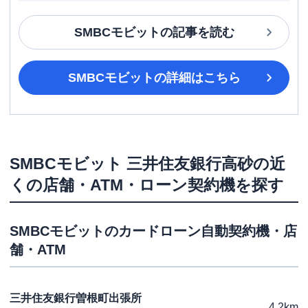
SMBCモビット
の記事を読む
SMBCモビット
の詳細はこちら
SMBCモビット
三井住友銀行高砂
の近
くの店舗・ATM・ローン契約機を探す
SMBCモビット
のカードローン自動契約機・店
舗・ATM
三井住友銀行曽根町出張所
4.2km