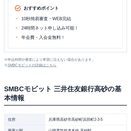
おすすめポイント
10秒簡易審査・WEB完結
24時間ネット申し込み可能！
年会費・入会金無料！
※
申込時間や審査により希望に沿えない場合があります。
※
SMBCモビット
の詳細はこちら
SMBCモビット
三井住友銀行高砂
の基
本情報
住所
兵庫県高砂市高砂町浜田町2-3-5
最寄り駅
山陽電気鉄道本線 高砂駅