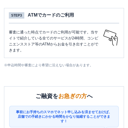
ATMでカードのご利用
STEP3
審査に通った時点でカードのご利用が可能です。当サ
イトで紹介している全てのサービスが24時間、コンビ
ニエンスストア等のATMからお金を引き出すことがで
きます。
※
申込時間や審査により希望に沿えない場合があります。
ご融資を
お急ぎの方
へ
事前にお手持ちのスマホでネット申し込みを済ませておけば、
店舗での手続きにかかる時間をかなり短縮することができま
す！