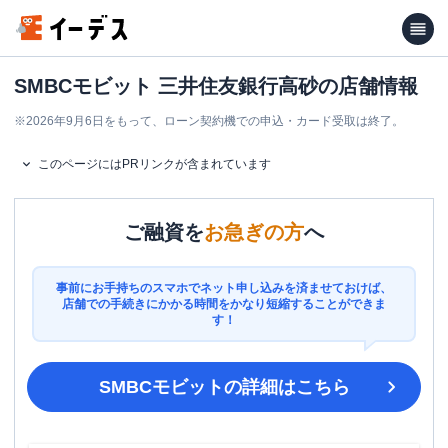
SMBCモビット 三井住友銀行高砂の店舗情報
※
2026年9月6日をもって、ローン契約機での申込・カード受取は終了。
このページにはPRリンクが含まれています
ご融資を
お急ぎの方
へ
事前にお手持ちのスマホでネット申し込みを済ませておけば、
店舗での手続きにかかる時間をかなり短縮することができま
す！
SMBCモビット
の詳細はこちら