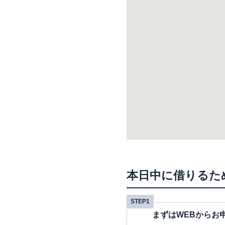
本日中に借りるた
STEP1
まずはWEBからお