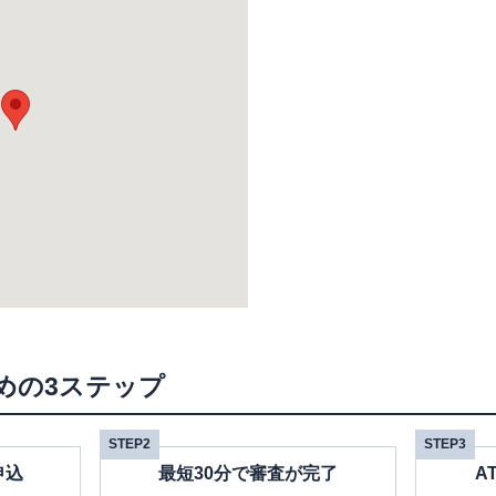
めの3ステップ
STEP2
STEP3
申込
最短30分で審査が完了
A