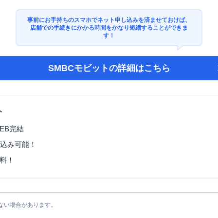
事前にお手持ちのスマホでネット申し込みを済ませておけば、
店舗での手続きにかかる時間をかなり短縮することができま
す！
SMBCモビット
の詳細はこちら
ト
EB完結
し込み可能！
料！
ない場合があります。