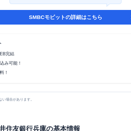
SMBCモビット
の詳細はこちら
ト
EB完結
し込み可能！
料！
ない場合があります。
井住友銀行兵庫
の基本情報