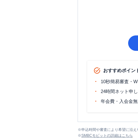
おすすめポイン
10秒簡易審査・W
24時間ネット申
年会費・入会金無
※
申込時間や審査により希望に沿え
※
SMBCモビット
の詳細はこちら