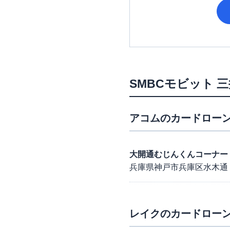
SMBCモビット
三
アコム
のカードローン
大開通むじんくんコーナー
兵庫県神戸市兵庫区水木通
レイク
のカードローン