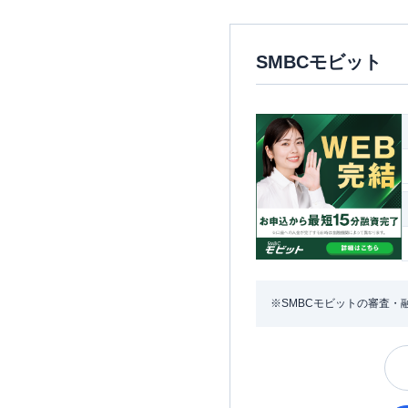
SMBCモビット
※SMBCモビットの審査