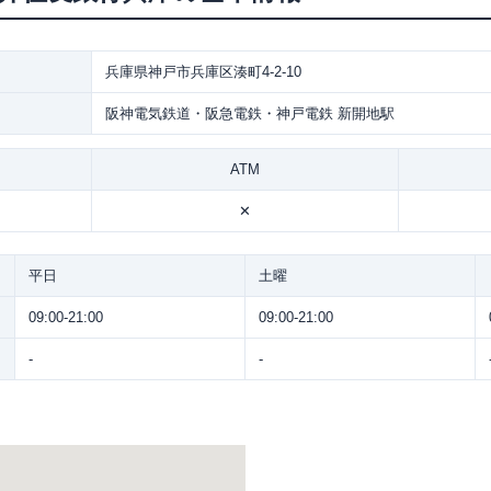
兵庫県神戸市兵庫区湊町4-2-10
阪神電気鉄道・阪急電鉄・神戸電鉄 新開地駅
ATM
✕
平日
土曜
09:00-21:00
09:00-21:00
-
-
。