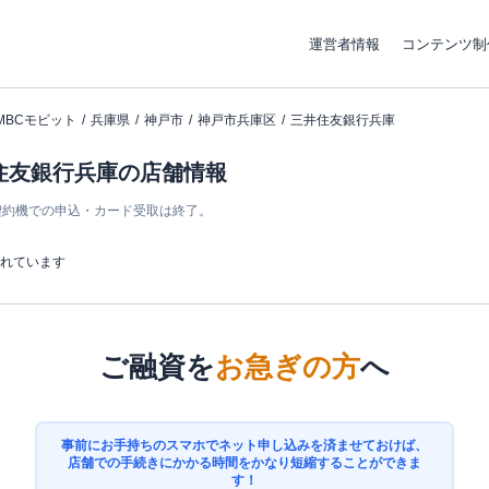
運営者情報
コンテンツ制
MBCモビット
兵庫県
神戸市
神戸市兵庫区
三井住友銀行兵庫
井住友銀行兵庫の店舗情報
ン契約機での申込・カード受取は終了。
まれています
ご融資を
お急ぎの方
へ
事前にお手持ちのスマホでネット申し込みを済ませておけば、
店舗での手続きにかかる時間をかなり短縮することができま
す！