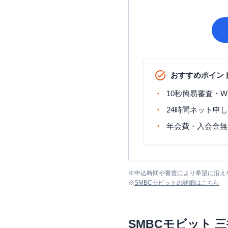
おすすめポイン
10秒簡易審査・W
24時間ネット申
年会費・入会金無
※
申込時間や審査により希望に沿え
※
SMBCモビット
の詳細はこちら
SMBCモビット
三