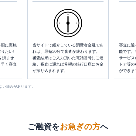
み順に実施
当サイトで紹介している消費者金融であ
審査に通
りたい!
れば、最短30分で審査が終わります。
能です。
を済ませ
審査結果はご入力頂いた電話番号にご連
サービス
、早く審査
絡。審査に通れば希望の銀行口座にお金
トア等の
が振り込まれます。
ができま
ない場合があります。
ご融資を
お急ぎの方
へ