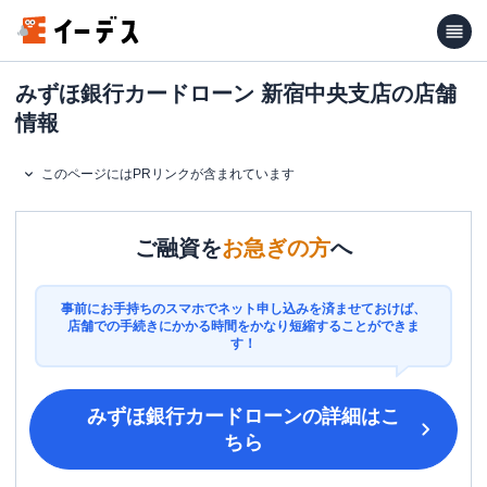
みずほ銀行カードローン 新宿中央支店の店舗
情報
このページにはPRリンクが含まれています
ご融資を
お急ぎの方
へ
事前にお手持ちのスマホでネット申し込みを済ませておけば、
店舗での手続きにかかる時間をかなり短縮することができま
す！
みずほ銀行カードローン
の詳細はこ
ちら