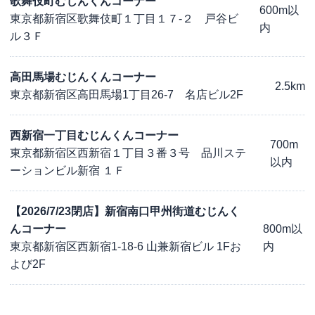
歌舞伎町むじんくんコーナー
600m以
東京都新宿区歌舞伎町１丁目１７-２ 戸谷ビ
内
ル３Ｆ
高田馬場むじんくんコーナー
2.5km
東京都新宿区高田馬場1丁目26-7 名店ビル2F
西新宿一丁目むじんくんコーナー
700m
東京都新宿区西新宿１丁目３番３号 品川ステ
以内
ーションビル新宿 １Ｆ
【2026/7/23閉店】新宿南口甲州街道むじんく
んコーナー
800m以
東京都新宿区西新宿1-18-6 山兼新宿ビル 1Fお
内
よび2F