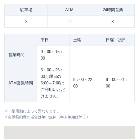
駐車場
ATM
24時間営業
✕
〇
✕
平日
土曜
日曜・祝日
9：00～15：
営業時間
-
-
00
6：00～26：
00月曜日の
8：00～22：
8：00～21：
ATM営業時間
6:00～7:00は
00
00
ご利用いただ
けません。
※
一部店舗によって異なります。
※
自動契約機の場合は年中無休（年末年始は除く）