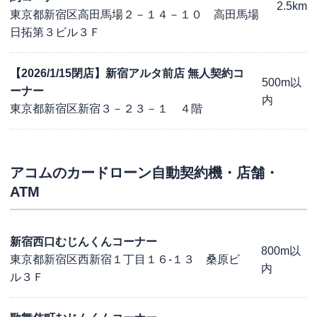
2.5km
東京都新宿区高田馬場２－１４－１０ 高田馬場
日拓第３ビル３Ｆ
【2026/1/15閉店】新宿アルタ前店 無人契約コ
500m以
ーナー
内
東京都新宿区新宿３－２３－１ ４階
アコム
のカードローン自動契約機・店舗・
ATM
新宿西口むじんくんコーナー
800m以
東京都新宿区西新宿１丁目１６-１３ 桑原ビ
内
ル３Ｆ