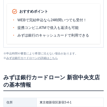
おすすめポイント
WEBで完結申込なら24時間いつでも受付！
提携コンビニATMで借入も返済も可能
みずほ銀行のキャッシュカードで利用できる
※
申込時間や審査により希望に沿えない場合があります。
※
みずほ銀行カードローン
の詳細はこちら
みずほ銀行カードローン
新宿中央支店
の基本情報
住所
東京都新宿区新宿3-4-1