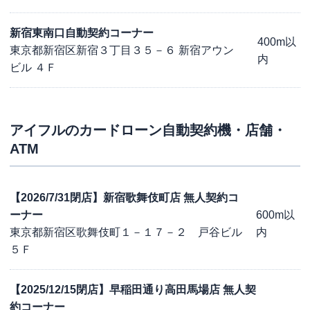
新宿東南口自動契約コーナー
400m以
東京都新宿区新宿３丁目３５－６ 新宿アウン
内
ビル ４Ｆ
アイフル
のカードローン自動契約機・店舗・
ATM
【2026/7/31閉店】新宿歌舞伎町店 無人契約コ
ーナー
600m以
東京都新宿区歌舞伎町１－１７－２ 戸谷ビル
内
５Ｆ
【2025/12/15閉店】早稲田通り高田馬場店 無人契
約コーナー