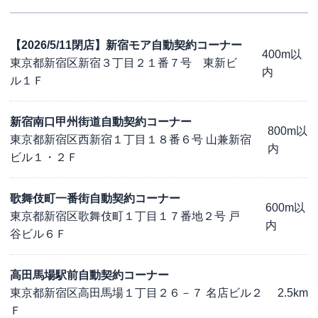
【2026/5/11閉店】新宿モア自動契約コーナー
400m以
東京都新宿区新宿３丁目２１番７号 東新ビ
内
ル１Ｆ
新宿南口甲州街道自動契約コーナー
800m以
東京都新宿区西新宿１丁目１８番６号 山兼新宿
内
ビル１・２Ｆ
歌舞伎町一番街自動契約コーナー
600m以
東京都新宿区歌舞伎町１丁目１７番地２号 戸
内
谷ビル６Ｆ
高田馬場駅前自動契約コーナー
東京都新宿区高田馬場１丁目２６－７ 名店ビル２
2.5km
Ｆ