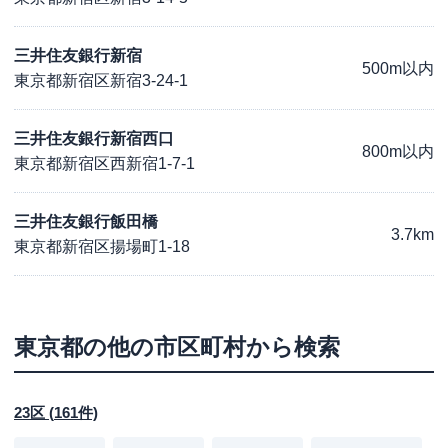
三井住友銀行新宿
500m以内
東京都新宿区新宿3-24-1
三井住友銀行新宿西口
800m以内
東京都新宿区西新宿1-7-1
三井住友銀行飯田橋
3.7km
東京都新宿区揚場町1-18
東京都
の他の市区町村から検索
23区
(
161
件)