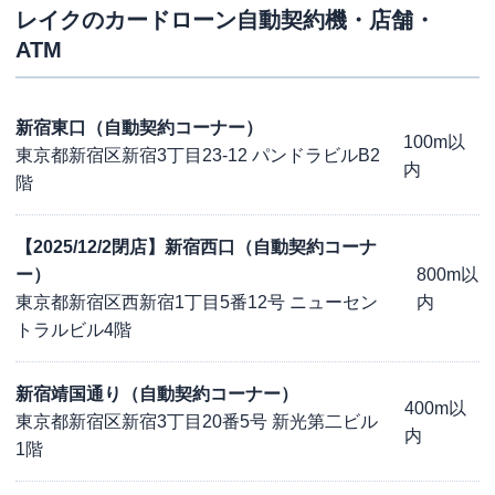
レイク
のカードローン自動契約機・店舗・
ATM
新宿東口（自動契約コーナー）
100m以
東京都新宿区新宿3丁目23-12 パンドラビルB2
内
階
【2025/12/2閉店】新宿西口（自動契約コーナ
ー）
800m以
東京都新宿区西新宿1丁目5番12号 ニューセン
内
トラルビル4階
新宿靖国通り（自動契約コーナー）
400m以
東京都新宿区新宿3丁目20番5号 新光第二ビル
内
1階