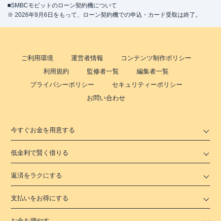
■SMBCモビットのローン契約機について
※ 2026年9月6日をもって、ローン契約機での申込・カード受取は終了。
ご利用環境
運営者情報
コンテンツ制作ポリシー
利用規約
監修者一覧
編集者一覧
プライバシーポリシー
セキュリティーポリシー
お問い合わせ
今すぐお金を用意する
低金利で賢く借りる
返済をラクにする
支払いをお得にする
お金を増やす