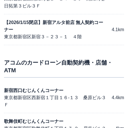
日拓第３ビル３Ｆ
【2026/1/15閉店】新宿アルタ前店 無人契約コー
ナー
4.1km
東京都新宿区新宿３－２３－１ ４階
アコム
のカードローン自動契約機・店舗・
ATM
新宿西口むじんくんコーナー
東京都新宿区西新宿１丁目１６-１３ 桑原ビル３
4.4km
Ｆ
歌舞伎町むじんくんコーナー