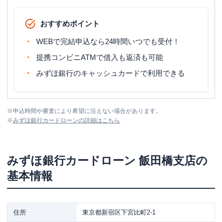
おすすめポイント
WEBで完結申込なら24時間いつでも受付！
提携コンビニATMで借入も返済も可能
みずほ銀行のキャッシュカードで利用できる
※
申込時間や審査により希望に沿えない場合があります。
※
みずほ銀行カードローン
の詳細はこちら
みずほ銀行カードローン
飯田橋支店
の
基本情報
住所
東京都新宿区下宮比町2-1