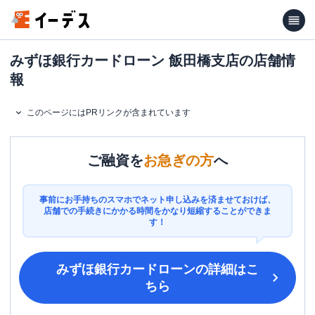
みずほ銀行カードローン 飯田橋支店の店舗情
報
このページにはPRリンクが含まれています
ご融資を
お急ぎの方
へ
事前にお手持ちのスマホでネット申し込みを済ませておけば、
店舗での手続きにかかる時間をかなり短縮することができま
す！
みずほ銀行カードローン
の詳細はこ
ちら