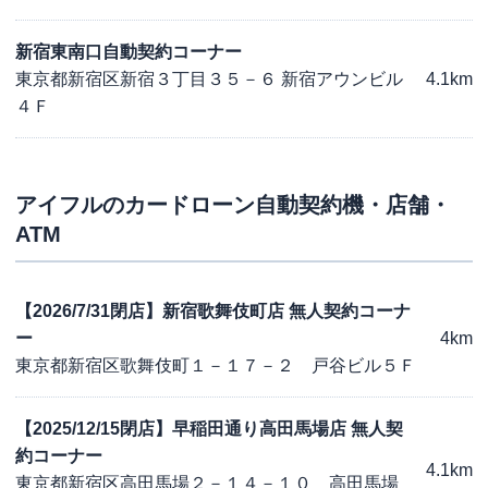
新宿東南口自動契約コーナー
東京都新宿区新宿３丁目３５－６ 新宿アウンビル
4.1km
４Ｆ
アイフル
のカードローン自動契約機・店舗・
ATM
【2026/7/31閉店】新宿歌舞伎町店 無人契約コーナ
ー
4km
東京都新宿区歌舞伎町１－１７－２ 戸谷ビル５Ｆ
【2025/12/15閉店】早稲田通り高田馬場店 無人契
約コーナー
4.1km
東京都新宿区高田馬場２－１４－１０ 高田馬場