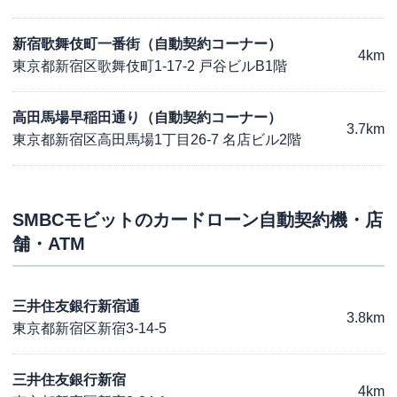
新宿歌舞伎町一番街（自動契約コーナー）
4km
東京都新宿区歌舞伎町1-17-2 戸谷ビルB1階
高田馬場早稲田通り（自動契約コーナー）
3.7km
東京都新宿区高田馬場1丁目26-7 名店ビル2階
SMBCモビット
のカードローン自動契約機・店
舗・ATM
三井住友銀行新宿通
3.8km
東京都新宿区新宿3-14-5
三井住友銀行新宿
4km