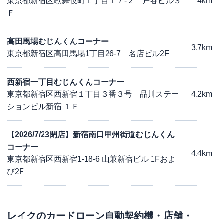
東京都新宿区歌舞伎町１丁目１７-２ 戸谷ビル３
4km
Ｆ
高田馬場むじんくんコーナー
3.7km
東京都新宿区高田馬場1丁目26-7 名店ビル2F
西新宿一丁目むじんくんコーナー
東京都新宿区西新宿１丁目３番３号 品川ステー
4.2km
ションビル新宿 １Ｆ
【2026/7/23閉店】新宿南口甲州街道むじんくん
コーナー
4.4km
東京都新宿区西新宿1-18-6 山兼新宿ビル 1Fおよ
び2F
レイク
のカードローン自動契約機・店舗・