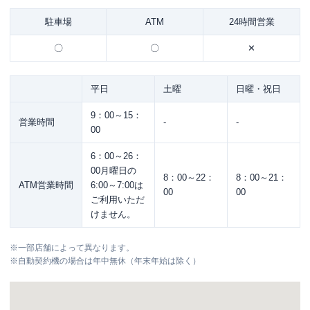
駐車場
ATM
24時間営業
〇
〇
✕
平日
土曜
日曜・祝日
9：00～15：
営業時間
-
-
00
6：00～26：
00月曜日の
8：00～22：
8：00～21：
ATM営業時間
6:00～7:00は
00
00
ご利用いただ
けません。
※
一部店舗によって異なります。
※
自動契約機の場合は年中無休（年末年始は除く）