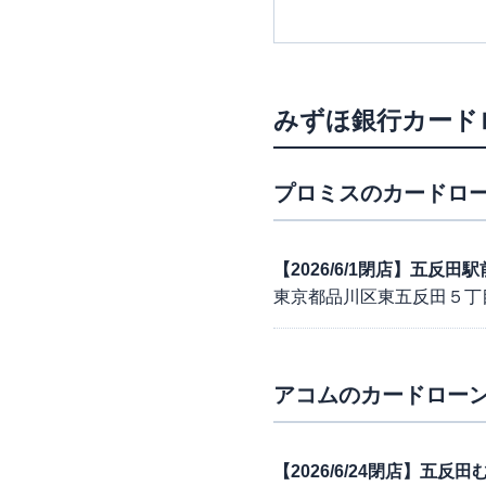
みずほ銀行カード
プロミス
のカードロー
【2026/6/1閉店】五反
東京都品川区東五反田５丁
アコム
のカードローン
【2026/6/24閉店】五