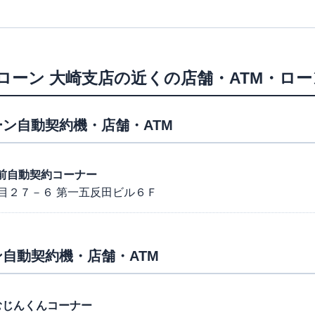
ローン
大崎支店
の近くの店舗・ATM・ロ
ン自動契約機・店舗・ATM
田駅前自動契約コーナー
目２７－６ 第一五反田ビル６Ｆ
自動契約機・店舗・ATM
反田むじんくんコーナー