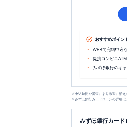
おすすめポイン
WEBで完結申込
提携コンビニAT
みずほ銀行のキャ
※
申込時間や審査により希望に沿え
※
みずほ銀行カードローン
の詳細は
みずほ銀行カード