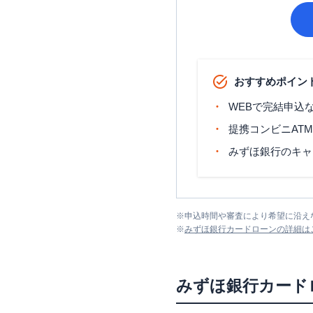
おすすめポイン
WEBで完結申込
提携コンビニAT
みずほ銀行のキャ
※
申込時間や審査により希望に沿え
※
みずほ銀行カードローン
の詳細は
みずほ銀行カード