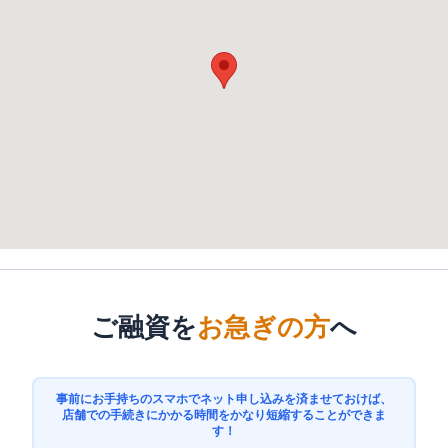
ご融資を
お急ぎの方
へ
事前にお手持ちのスマホでネット申し込みを済ませておけば、
店舗での手続きにかかる時間をかなり短縮することができま
す！