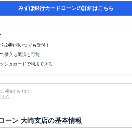
みずほ銀行カードローン
の詳細はこちら
ト
なら24時間いつでも受付！
Mで借入も返済も可能
ッシュカードで利用できる
ない場合があります。
こちら
ローン
大崎支店
の基本情報