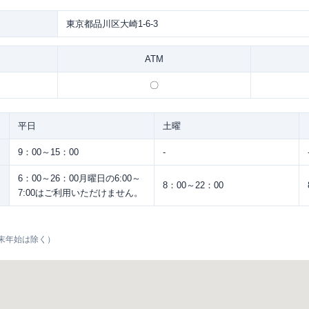
東京都品川区大崎1-6-3
ATM
〇
平日
土曜
9：00～15：00
-
6：00～26：00月曜日の6:00～
8：00～22：00
7:00はご利用いただけません。
末年始は除く）