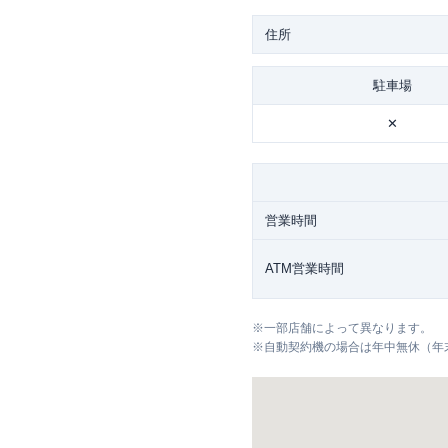
住所
駐車場
✕
営業時間
ATM営業時間
※
一部店舗によって異なります。
※
自動契約機の場合は年中無休（年