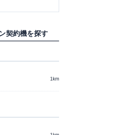
ーン契約機を探す
1km
1km