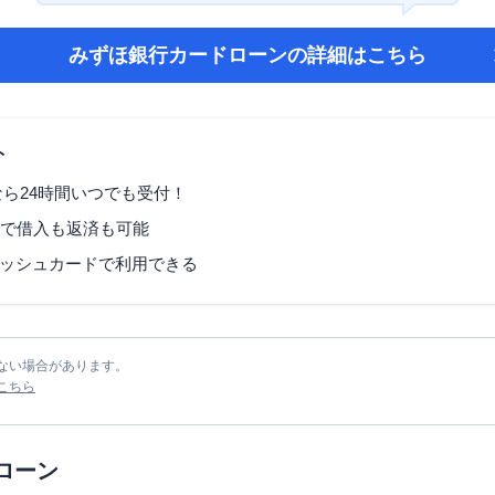
みずほ銀行カードローン
の詳細はこちら
ト
なら24時間いつでも受付！
Mで借入も返済も可能
ッシュカードで利用できる
ない場合があります。
こちら
ローン