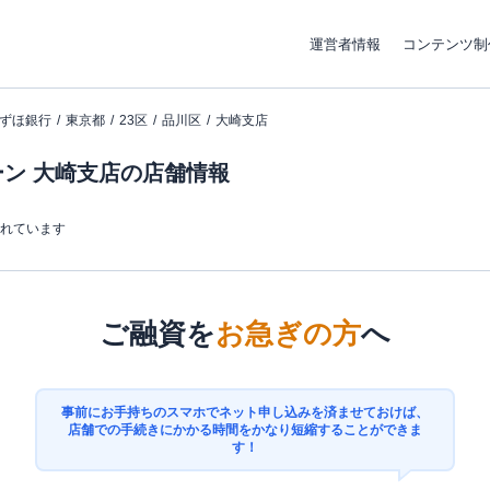
運営者情報
コンテンツ制
ずほ銀行
東京都
23区
品川区
大崎支店
ン 大崎支店の店舗情報
まれています
ご融資を
お急ぎの方
へ
事前にお手持ちのスマホでネット申し込みを済ませておけば、
店舗での手続きにかかる時間をかなり短縮することができま
す！