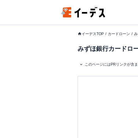
イーデスTOP
カードローン
み
みずほ銀行カードロー
このページにはPRリンクが含