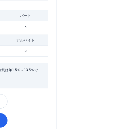
パート
×
アルバイト
×
年1.5％～13.5％で