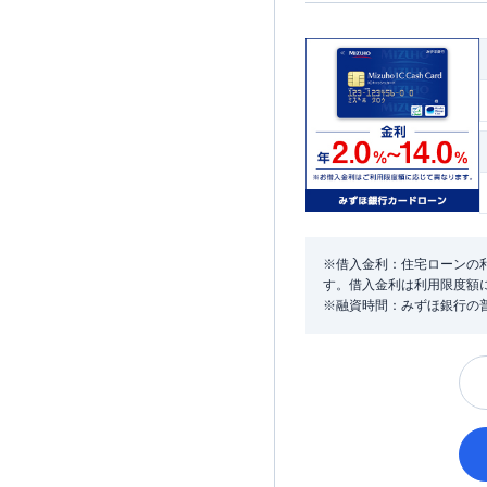
※借入金利：住宅ローンの利
す。借入金利は利用限度額
※融資時間：みずほ銀行の