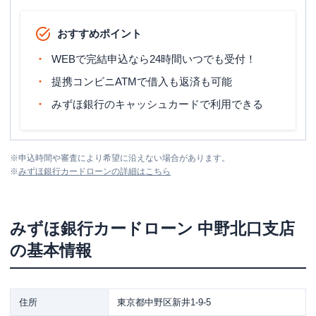
おすすめポイント
WEBで完結申込なら24時間いつでも受付！
提携コンビニATMで借入も返済も可能
みずほ銀行のキャッシュカードで利用できる
※
申込時間や審査により希望に沿えない場合があります。
※
みずほ銀行カードローン
の詳細はこちら
みずほ銀行カードローン
中野北口支店
の基本情報
住所
東京都中野区新井1-9-5