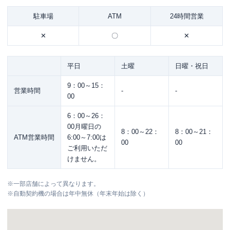
駐車場
ATM
24時間営業
✕
〇
✕
平日
土曜
日曜・祝日
9：00～15：
営業時間
-
-
00
6：00～26：
00月曜日の
8：00～22：
8：00～21：
ATM営業時間
6:00～7:00は
00
00
ご利用いただ
けません。
※
一部店舗によって異なります。
※
自動契約機の場合は年中無休（年末年始は除く）