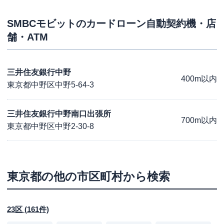
SMBCモビット
のカードローン自動契約機・店
舗・ATM
三井住友銀行中野
400m以内
東京都中野区中野5-64-3
三井住友銀行中野南口出張所
700m以内
東京都中野区中野2-30-8
東京都
の他の市区町村から検索
23区
(
161
件)