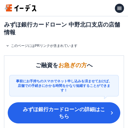
みずほ銀行カードローン 中野北口支店の店舗
情報
このページにはPRリンクが含まれています
ご融資を
お急ぎの方
へ
事前にお手持ちのスマホでネット申し込みを済ませておけば、
店舗での手続きにかかる時間をかなり短縮することができま
す！
みずほ銀行カードローン
の詳細はこ
ちら