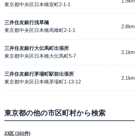
1.5km
東京都中央区日本橋室町2-1-1
三井住友銀行浅草橋
2.8km
東京都中央区日本橋馬喰町2-1-1
三井住友銀行大伝馬町出張所
2.1km
東京都中央区日本橋大伝馬町5-7
三井住友銀行茅場町駅前出張所
2.1km
東京都中央区日本橋茅場町1-13-12
東京都
の他の市区町村から検索
23区
(
161
件)