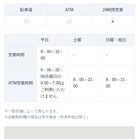
駐車場
ATM
24時間営業
〇
〇
✕
平日
土曜
日曜・祝日
9：00～15：
営業時間
-
-
00
6：00～26：
00月曜日の
8：00～22：
8：00～21：
ATM営業時間
6:00～7:00は
00
00
ご利用いただ
けません。
※
一部店舗によって異なります。
※
自動契約機の場合は年中無休（年末年始は除く）