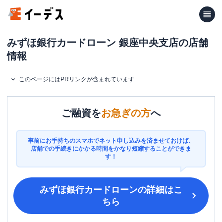
みずほ銀行カードローン 銀座中央支店の店舗
情報
このページにはPRリンクが含まれています
ご融資を
お急ぎの方
へ
事前にお手持ちのスマホでネット申し込みを済ませておけば、
店舗での手続きにかかる時間をかなり短縮することができま
す！
みずほ銀行カードローン
の詳細はこ
ちら