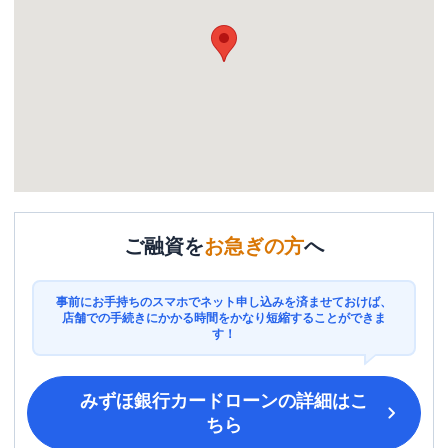
ご融資を
お急ぎの方
へ
事前にお手持ちのスマホでネット申し込みを済ませておけば、
店舗での手続きにかかる時間をかなり短縮することができま
す！
みずほ銀行カードローン
の詳細はこ
ちら