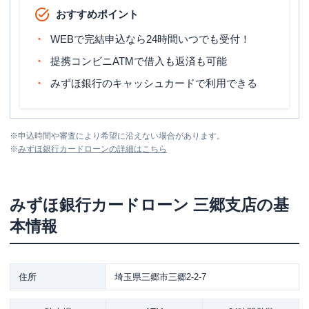
おすすめポイント
WEBで完結申込なら24時間いつでも受付！
提携コンビニATMで借入も返済も可能
みずほ銀行のキャッシュカードで利用できる
※
申込時間や審査により希望に沿えない場合があります。
※
みずほ銀行カードローン
の詳細はこちら
みずほ銀行カードローン
三郷支店
の基
本情報
住所
埼玉県三郷市三郷2-2-7