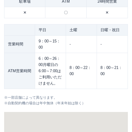
駐車場
ATM
24時間営業
✕
〇
✕
平日
土曜
日曜・祝日
9：00～15：
営業時間
-
-
00
6：00～26：
00月曜日の
8：00～22：
8：00～21：
ATM営業時間
6:00～7:00は
00
00
ご利用いただ
けません。
※
一部店舗によって異なります。
※
自動契約機の場合は年中無休（年末年始は除く）