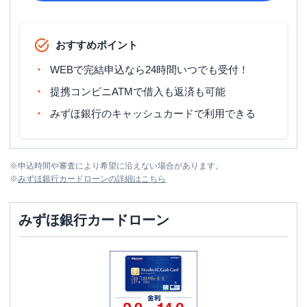
おすすめポイント
WEBで完結申込なら24時間いつでも受付！
提携コンビニATMで借入も返済も可能
みずほ銀行のキャッシュカードで利用できる
※
申込時間や審査により希望に沿えない場合があります。
※
みずほ銀行カードローン
の詳細はこちら
みずほ銀行カードローン