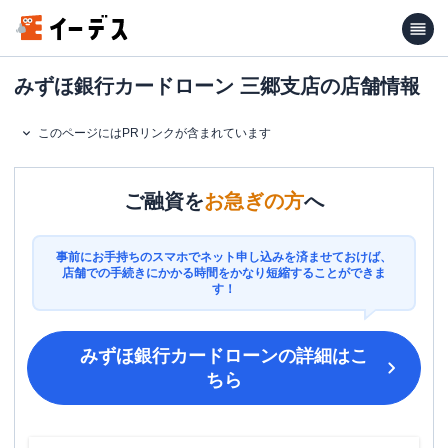
みずほ銀行カードローン 三郷支店の店舗情報
このページにはPRリンクが含まれています
ご融資を
お急ぎの方
へ
事前にお手持ちのスマホでネット申し込みを済ませておけば、
店舗での手続きにかかる時間をかなり短縮することができま
す！
みずほ銀行カードローン
の詳細はこ
ちら