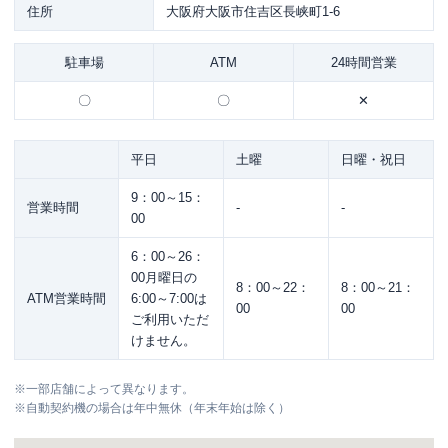
住所
大阪府大阪市住吉区長峡町1-6
駐車場
ATM
24時間営業
〇
〇
✕
平日
土曜
日曜・祝日
9：00～15：
営業時間
-
-
00
6：00～26：
00月曜日の
8：00～22：
8：00～21：
ATM営業時間
6:00～7:00は
00
00
ご利用いただ
けません。
※
一部店舗によって異なります。
※
自動契約機の場合は年中無休（年末年始は除く）