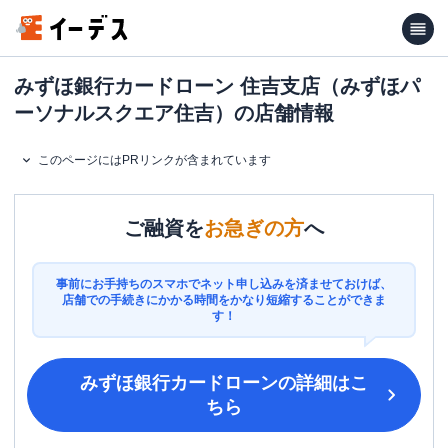
みずほ銀行カードローン 住吉支店（みずほパ
ーソナルスクエア住吉）の店舗情報
このページにはPRリンクが含まれています
ご融資を
お急ぎの方
へ
事前にお手持ちのスマホでネット申し込みを済ませておけば、
店舗での手続きにかかる時間をかなり短縮することができま
す！
みずほ銀行カードローン
の詳細はこ
ちら