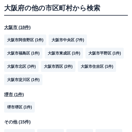
大阪府
の他の市区町村から検索
大阪市
(
18
件)
大阪市阿倍野区
(
1
件)
大阪市中央区
(
7
件)
大阪市福島区
(
1
件)
大阪市東成区
(
1
件)
大阪市平野区
(
1
件)
大阪市北区
(
3
件)
大阪市西区
(
2
件)
大阪市住吉区
(
1
件)
大阪市淀川区
(
1
件)
堺市
(
1
件)
堺市堺区
(
1
件)
その他
(
15
件)