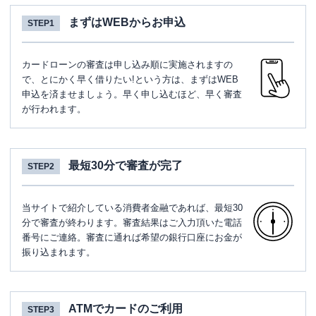
まずはWEBからお申込
STEP1
カードローンの審査は申し込み順に実施されますの
で、とにかく早く借りたい!という方は、まずはWEB
申込を済ませましょう。早く申し込むほど、早く審査
が行われます。
最短30分で審査が完了
STEP2
当サイトで紹介している消費者金融であれば、最短30
分で審査が終わります。審査結果はご入力頂いた電話
番号にご連絡。審査に通れば希望の銀行口座にお金が
振り込まれます。
ATMでカードのご利用
STEP3