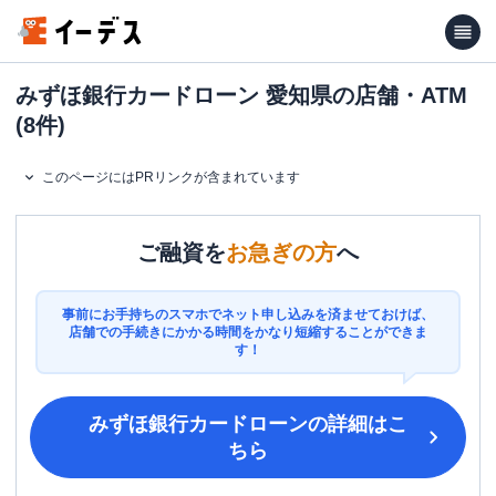
みずほ銀行カードローン 愛知県の店舗・ATM
(8件)
このページにはPRリンクが含まれています
ご融資を
お急ぎの方
へ
事前にお手持ちのスマホでネット申し込みを済ませておけば、
店舗での手続きにかかる時間をかなり短縮することができま
す！
みずほ銀行カードローン
の詳細はこ
ちら