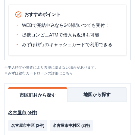
おすすめポイント
WEBで完結申込なら24時間いつでも受付！
提携コンビニATMで借入も返済も可能
みずほ銀行のキャッシュカードで利用できる
※
申込時間や審査により希望に沿えない場合があります。
※
みずほ銀行カードローン
の詳細はこちら
地図から探す
市区町村から探す
名古屋市
(
4
件)
名古屋市中区
(
2
件)
名古屋市中村区
(
2
件)