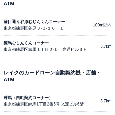
ATM
笹目通り谷原むじんくんコーナー
100m以内
東京都練馬区谷原３-２-１８ １Ｆ
練馬むじんくんコーナー
3.7km
東京都練馬区練馬１丁目２-５ 光運ビル３Ｆ
レイク
のカードローン自動契約機・店舗・
ATM
練馬（自動契約コーナー）
3.7km
東京都練馬区練馬1丁目2番5号 光運ビル6階