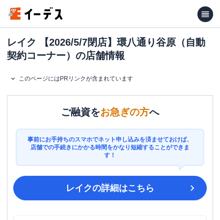
レイク 【2026/5/7閉店】環八通り谷原（自動
契約コーナー）の店舗情報
このページにはPRリンクが含まれています
ご融資を
お急ぎの方
へ
事前にお手持ちのスマホでネット申し込みを済ませておけば、
店舗での手続きにかかる時間をかなり短縮することができま
す！
レイク
の詳細はこちら