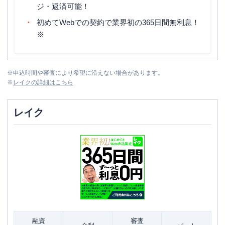
ジ・返済可能！
初めてWebでの契約で業界初の365日間無利息！
※
※
申込時間や審査により希望に沿えない場合があります。
※
レイク
の詳細はこちら
レイク
融資
審査