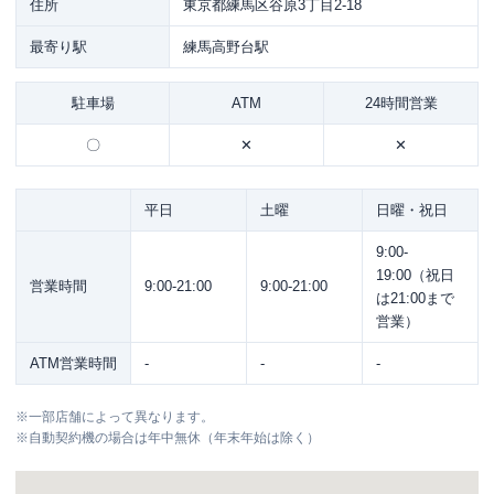
住所
東京都練馬区谷原3丁目2-18
最寄り駅
練馬高野台駅
駐車場
ATM
24時間営業
〇
✕
✕
平日
土曜
日曜・祝日
9:00-
19:00（祝日
営業時間
9:00-21:00
9:00-21:00
は21:00まで
営業）
ATM営業時間
-
-
-
※
一部店舗によって異なります。
※
自動契約機の場合は年中無休（年末年始は除く）