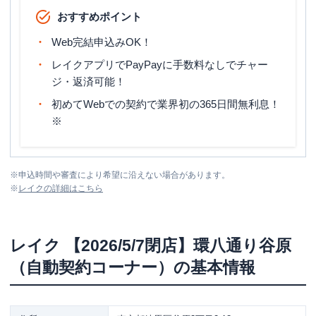
おすすめポイント
Web完結申込みOK！
レイクアプリでPayPayに手数料なしでチャー
ジ・返済可能！
初めてWebでの契約で業界初の365日間無利息！
※
※
申込時間や審査により希望に沿えない場合があります。
※
レイク
の詳細はこちら
レイク
【2026/5/7閉店】環八通り谷原
（自動契約コーナー）
の基本情報