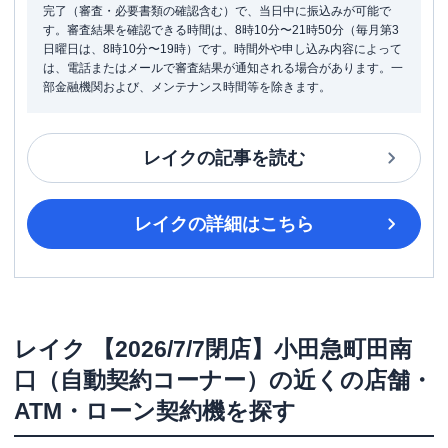
完了（審査・必要書類の確認含む）で、当日中に振込みが可能で
す。審査結果を確認できる時間は、8時10分〜21時50分（毎月第3
日曜日は、8時10分〜19時）です。時間外や申し込み内容によって
は、電話またはメールで審査結果が通知される場合があります。一
部金融機関および、メンテナンス時間等を除きます。
レイク
の記事を読む
レイク
の詳細はこちら
レイク
【2026/7/7閉店】小田急町田南
口（自動契約コーナー）
の近くの店舗・
ATM・ローン契約機を探す