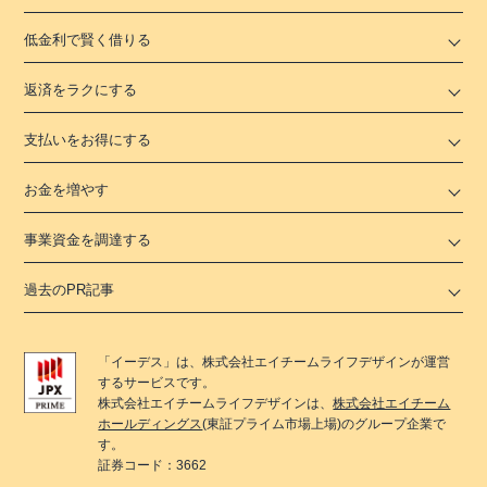
低金利で賢く借りる
返済をラクにする
支払いをお得にする
お金を増やす
事業資金を調達する
過去のPR記事
「
イーデス
」は、
株式会社エイチームライフデザイン
が運営
するサービスです。
株式会社エイチームライフデザイン
は、
株式会社エイチーム
ホールディングス
(東証プライム市場上場)のグループ企業で
す。
証券コード：3662