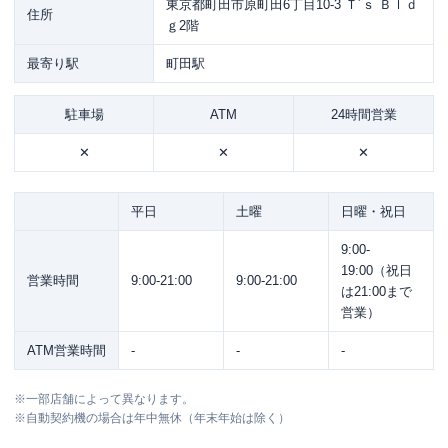
東京都町田市原町田6丁目10-3 Ｔ´ｓ Ｂｌｄ
住所
ｇ2階
最寄り駅
町田駅
駐車場
ATM
24時間営業
✕
✕
✕
平日
土曜
日曜・祝日
9:00-
19:00（祝日
営業時間
9:00-21:00
9:00-21:00
は21:00まで
営業）
ATM営業時間
-
-
-
※
一部店舗によって異なります。
※
自動契約機の場合は年中無休（年末年始は除く）