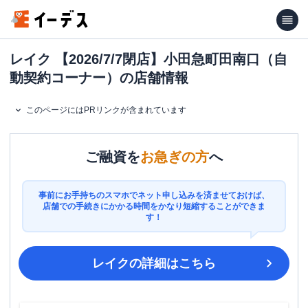
レイク 【2026/7/7閉店】小田急町田南口（自
動契約コーナー）の店舗情報
このページにはPRリンクが含まれています
ご融資を
お急ぎの方
へ
事前にお手持ちのスマホでネット申し込みを済ませておけば、
店舗での手続きにかかる時間をかなり短縮することができま
す！
レイク
の詳細はこちら