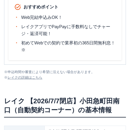
おすすめポイント
Web完結申込みOK！
レイクアプリでPayPayに手数料なしでチャー
ジ・返済可能！
初めてWebでの契約で業界初の365日間無利息！
※
※
申込時間や審査により希望に沿えない場合があります。
※
レイク
の詳細はこちら
レイク
【2026/7/7閉店】小田急町田南
口（自動契約コーナー）
の基本情報