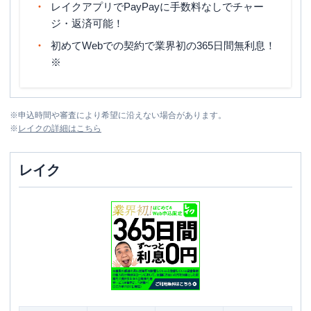
レイクアプリでPayPayに手数料なしでチャー
ジ・返済可能！
初めてWebでの契約で業界初の365日間無利息！
※
※
申込時間や審査により希望に沿えない場合があります。
※
レイク
の詳細はこちら
レイク