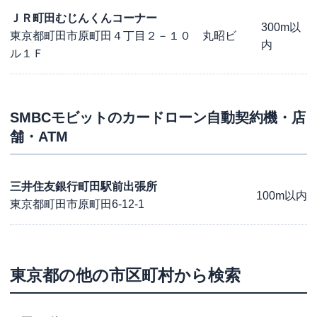
ＪＲ町田むじんくんコーナー
300m以
東京都町田市原町田４丁目２－１０ 丸昭ビ
内
ル１Ｆ
SMBCモビット
のカードローン自動契約機・店
舗・ATM
三井住友銀行町田駅前出張所
100m以内
東京都町田市原町田6-12-1
東京都
の他の市区町村から検索