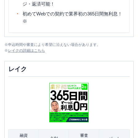
ジ・返済可能！
初めてWebでの契約で業界初の365日間無利息！
※
※
申込時間や審査により希望に沿えない場合があります。
※
レイク
の詳細はこちら
レイク
融資
審査