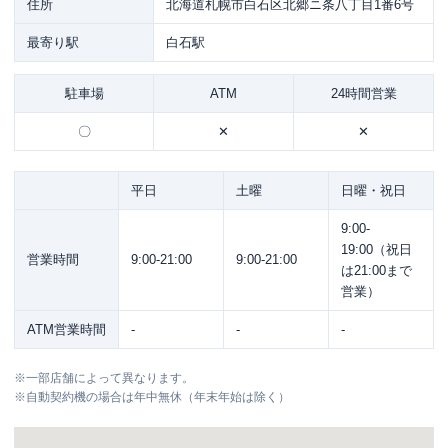
住所
北海道札幌市白石区北郷ニ条八丁目1番6号
最寄り駅
白石駅
駐車場
ATM
24時間営業
〇
✕
✕
平日
土曜
日曜・祝日
9:00-
19:00（祝日
営業時間
9:00-21:00
9:00-21:00
は21:00まで
営業）
ATM営業時間
-
-
-
※
一部店舗によって異なります。
※
自動契約機の場合は年中無休（年末年始は除く）