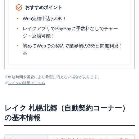
おすすめポイント
Web完結申込みOK！
レイクアプリでPayPayに手数料なしでチャー
ジ・返済可能！
初めてWebでの契約で業界初の365日間無利息！
※
※
申込時間や審査により希望に沿えない場合があります。
※
レイク
の詳細はこちら
レイク
札幌北郷（自動契約コーナー）
の基本情報