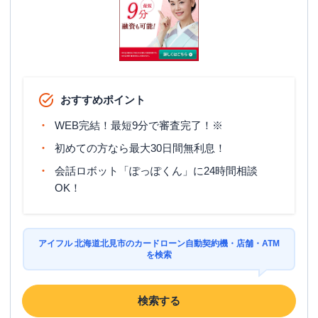
おすすめポイント
WEB完結！最短9分で審査完了！※
初めての方なら最大30日間無利息！
会話ロボット「ぽっぽくん」に24時間相談
OK！
アイフル 北海道北見市のカードローン自動契約機・店舗・ATM
を検索
検索する