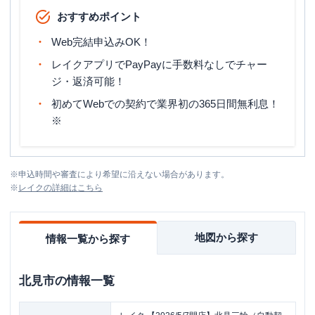
おすすめポイント
Web完結申込みOK！
レイクアプリでPayPayに手数料なしでチャー
ジ・返済可能！
初めてWebでの契約で業界初の365日間無利息！
※
※
申込時間や審査により希望に沿えない場合があります。
※
レイク
の詳細はこちら
地図から探す
情報一覧から探す
北見市
の情報一覧