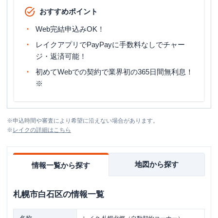
おすすめポイント
Web完結申込みOK！
レイクアプリでPayPayに手数料なしでチャー
ジ・返済可能！
初めてWebでの契約で業界初の365日間無利息！
※
※
申込時間や審査により希望に沿えない場合があります。
※
レイク
の詳細はこちら
地図から探す
情報一覧から探す
札幌市白石区
の情報一覧