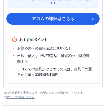
す！
アコム
の詳細はこちら
おすすめポイント
お勤め先への在籍確認は100%なし！
申込～借入までWEB完結！最短20分で融資可
能！※
アコムでの契約がはじめての人は、契約日の翌
日から最大30日間金利0円！
※
お申込時間や審査によりご希望に添えない場合がございます。
※
アコム
の詳細はこちら