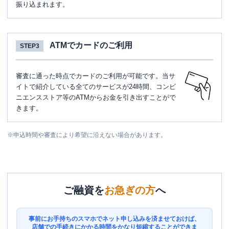
振り込まれます。
ATMでカードのご利用
STEP3
審査に通った時点でカードのご利用が可能です。当サ
イトで紹介している全てのサービスが24時間、コンビ
ニエンスストア等のATMからお金を引き出すことがで
きます。
※
申込時間や審査により希望に沿えない場合があります。
ご融資を
お急ぎの方
へ
事前にお手持ちのスマホでネット申し込みを済ませておけば、
店舗での手続きにかかる時間をかなり短縮することができま