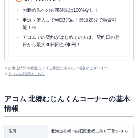
お勤め先への在籍確認は100%なし！
申込～借入までWEB完結！最短20分で融資可
能！※
アコムでの契約がはじめての人は、契約日の翌
日から最大30日間金利0円！
※
お申込時間や審査によりご希望に添えない場合がございます。
※
アコム
の詳細はこちら
アコム
北郷むじんくんコーナー
の基本
情報
住所
北海道札幌市白石区北郷二条８丁目１-１６