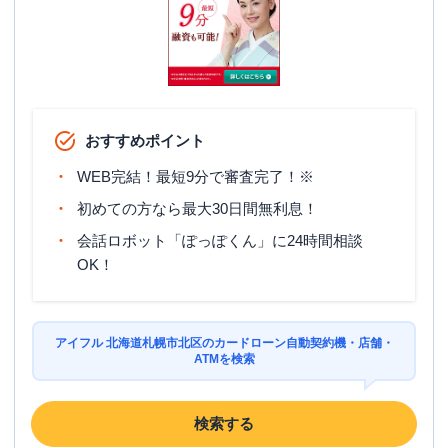
おすすめポイント
WEB完結！最短9分で審査完了！※
初めての方なら最大30日間無利息！
会話ロボット「ぽっぽくん」に24時間相談
OK！
アイフル 北海道札幌市北区のカードローン自動契約機・店舗・
ATMを検索
検索する