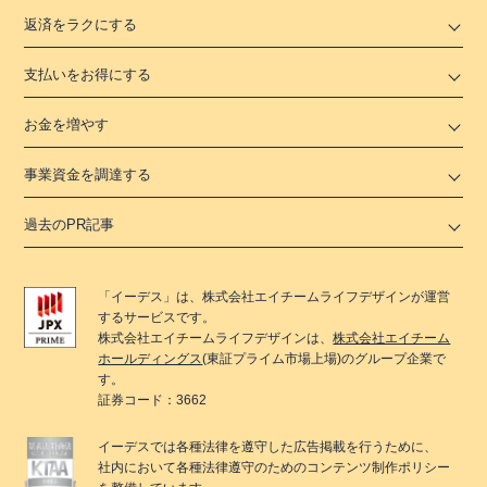
返済をラクにする
支払いをお得にする
お金を増やす
事業資金を調達する
過去のPR記事
「
イーデス
」は、
株式会社エイチームライフデザイン
が運営
するサービスです。
株式会社エイチームライフデザイン
は、
株式会社エイチーム
ホールディングス
(東証プライム市場上場)のグループ企業で
す。
証券コード：3662
イーデス
では各種法律を遵守した広告掲載を行うために、
社内において各種法律遵守のためのコンテンツ制作ポリシー