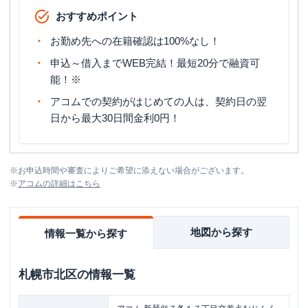
おすすめポイント
お勤め先への在籍確認は100%なし！
申込～借入までWEB完結！最短20分で融資可
能！※
アコムでの契約がはじめての人は、契約日の翌
日から最大30日間金利0円！
※
お申込時間や審査によりご希望に添えない場合がございます。
※
アコム
の詳細はこちら
地図から探す
情報一覧から探す
札幌市北区
の情報一覧